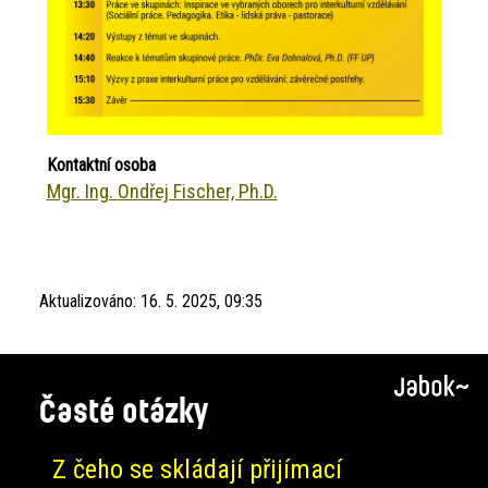
Kontaktní osoba
Mgr. Ing. Ondřej Fischer, Ph.D.
Aktualizováno:
16. 5. 2025, 09:35
Časté otázky
Z čeho se skládají přijímací