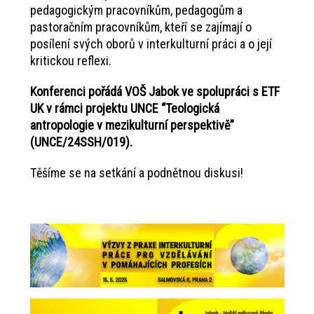
pedagogickým pracovníkům, pedagogům a
pastoračním pracovníkům, kteří se zajímají o
posílení svých oborů v interkulturní práci a o její
kritickou reflexi.
Konferenci pořádá VOŠ Jabok ve spolupráci s ETF
UK v rámci projektu UNCE “Teologická
antropologie v mezikulturní perspektivě”
(UNCE/24SSH/019).
Těšíme se na setkání a podnětnou diskusi!