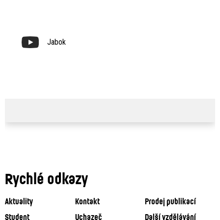
Jabok
Rychlé odkazy
Aktuality
Kontakt
Prodej publikací
Student
Uchazeč
Další vzdělávání