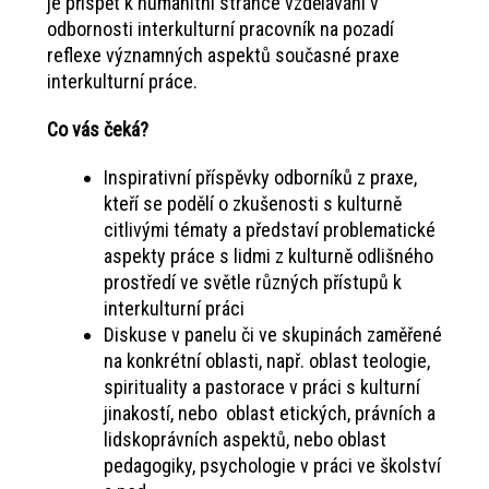
je přispět k humanitní stránce vzdělávání v
odbornosti interkulturní pracovník na pozadí
reflexe významných aspektů současné praxe
interkulturní práce.
Co vás čeká?
Inspirativní příspěvky odborníků z praxe,
kteří se podělí o zkušenosti s kulturně
citlivými tématy a představí problematické
aspekty práce s lidmi z kulturně odlišného
prostředí ve světle různých přístupů k
interkulturní práci
Diskuse v panelu či ve skupinách zaměřené
na konkrétní oblasti, např. oblast teologie,
spirituality a pastorace v práci s kulturní
jinakostí, nebo oblast etických, právních a
lidskoprávních aspektů, nebo oblast
pedagogiky, psychologie v práci ve školství