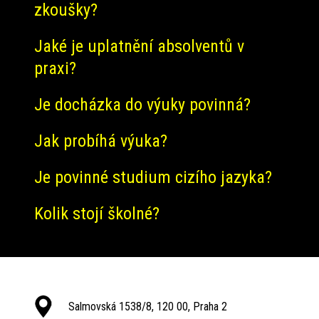
zkoušky?
Jaké je uplatnění absolventů v
praxi?
Je docházka do výuky povinná?
Jak probíhá výuka?
Je povinné studium cizího jazyka?
Kolik stojí školné?
Salmovská 1538/8, 120 00, Praha 2