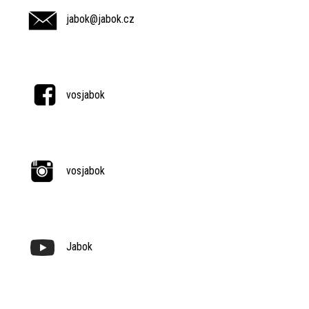
jabok@jabok.cz
vosjabok
vosjabok
Jabok