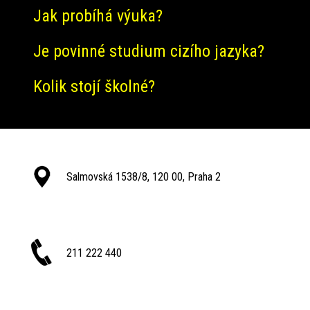
Jak probíhá výuka?
Je povinné studium cizího jazyka?
Kolik stojí školné?
Salmovská 1538/8, 120 00, Praha 2
211 222 440