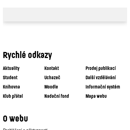
Rychlé odkazy
Aktuality
Kontakt
Prodej publikací
Student
Uchazeč
Další vzdělávání
Knihovna
Moodle
Informační systém
Klub přátel
Nadační fond
Mapa webu
O webu