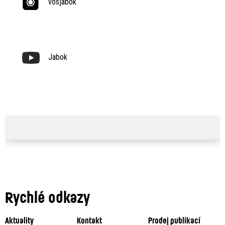
vosjabok
Jabok
Rychlé odkazy
Aktuality
Kontakt
Prodej publikací