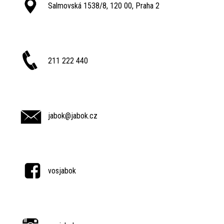
Salmovská 1538/8, 120 00, Praha 2
211 222 440
jabok@jabok.cz
vosjabok