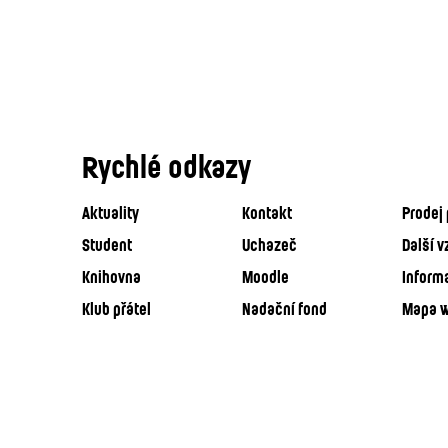
Rychlé odkazy
Aktuality
Kontakt
Prodej 
Student
Uchazeč
Další v
Knihovna
Moodle
Inform
Klub přátel
Nadační fond
Mapa 