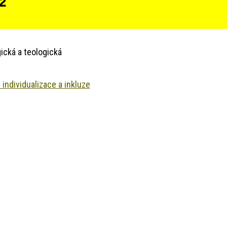
 2
ická a teologická
 individualizace a inkluze