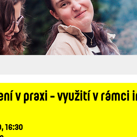
í v praxi - využití v rámci 
0, 16:30