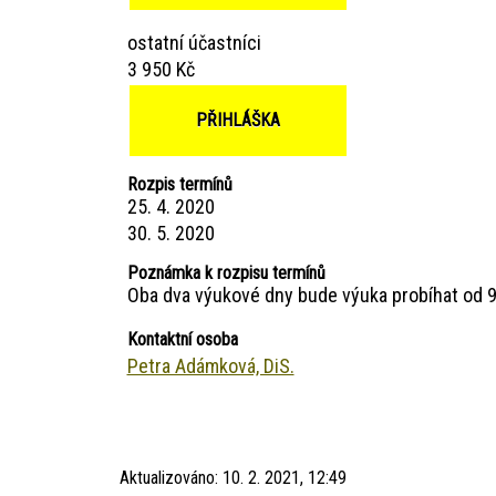
ostatní účastníci
3 950 Kč
PŘIHLÁŠKA
Rozpis termínů
25. 4. 2020
30. 5. 2020
Poznámka k rozpisu termínů
Oba dva výukové dny bude výuka probíhat od 9
Kontaktní osoba
Petra Adámková, DiS.
Aktualizováno:
10. 2. 2021, 12:49