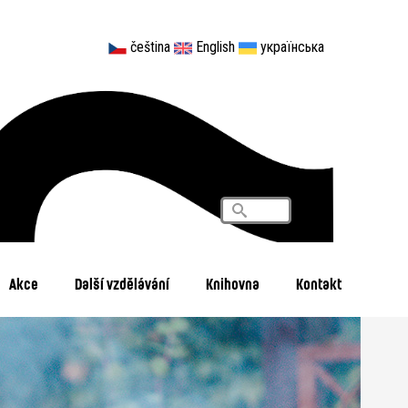
čeština
English
українська
Vyhledávání
Search
Akce
Další vzdělávání
Knihovna
Kontakt