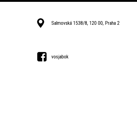
Salmovská 1538/8, 120 00, Praha 2
vosjabok