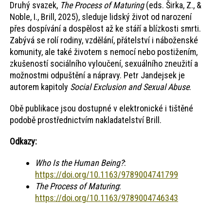
Druhý svazek,
The Process of Maturing
(eds. Širka, Z., &
Noble, I., Brill, 2025), sleduje lidský život od narození
přes dospívání a dospělost až ke stáří a blízkosti smrti.
Zabývá se rolí rodiny, vzdělání, přátelství i náboženské
komunity, ale také životem s nemocí nebo postižením,
zkušeností sociálního vyloučení, sexuálního zneužití a
možnostmi odpuštění a nápravy. Petr Jandejsek je
autorem kapitoly
Social Exclusion and Sexual Abuse
.
Obě publikace jsou dostupné v elektronické i tištěné
podobě prostřednictvím nakladatelství Brill.
Odkazy:
Who Is the Human Being?
:
https://doi.org/10.1163/9789004741799
The Process of Maturing
:
https://doi.org/10.1163/9789004746343