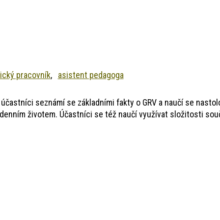
ický pracovník
asistent pedagoga
 účastníci seznámí se základními fakty o GRV a naučí se nastol
dodenním životem. Účastníci se též naučí využívat složitosti 