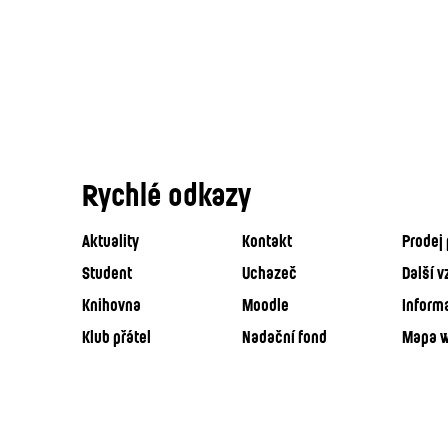
Rychlé odkazy
Aktuality
Kontakt
Prodej 
Student
Uchazeč
Další v
Knihovna
Moodle
Inform
Klub přátel
Nadační fond
Mapa 