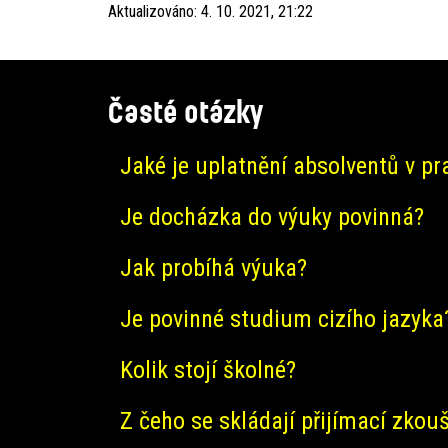
Aktualizováno:
4. 10. 2021, 21:22
Časté otázky
Jaké je uplatnění absolventů v pr
Je docházka do výuky povinná?
Jak probíhá výuka?
Je povinné studium cizího jazyka
Kolik stojí školné?
Z čeho se skládají přijímací zkou