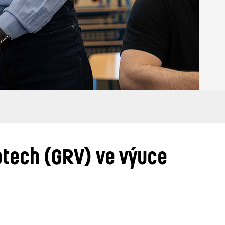
atech (GRV) ve výuce