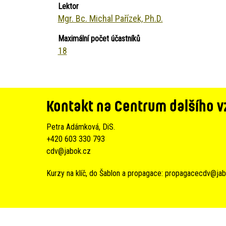
Lektor
Mgr. Bc. Michal Pařízek, Ph.D.
Maximální počet účastníků
18
Kontakt na Centrum dalšího v
Petra Adámková, DiS.
+420 603 330 793
cdv@jabok.cz
Kurzy na klíč, do Šablon a propagace:
propagacecdv@jab