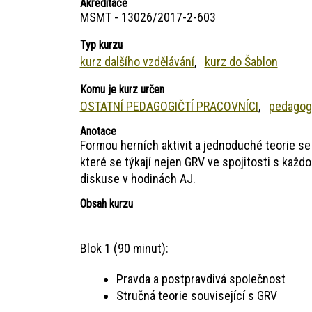
Akreditace
MSMT - 13026/2017-2-603
Typ kurzu
kurz dalšího vzdělávání
kurz do Šablon
Komu je kurz určen
OSTATNÍ PEDAGOGIČTÍ PRACOVNÍCI
pedagog
Anotace
Formou herních aktivit a jednoduché teorie se
které se týkají nejen GRV ve spojitosti s kaž
diskuse v hodinách AJ.
Obsah kurzu
Blok 1 (90 minut):
Pravda a postpravdivá společnost
Stručná teorie související s GRV