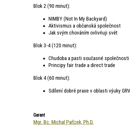
Blok 2 (90 minut):
NIMBY (Not In My Backyard)
Aktivismus a občanská společnost
Jak svým chováním ovlivňuji svět
Blok 3-4 (120 minut):
Chudoba a pasti současné společnosti
Principy fair trade a direct trade
Blok 4 (60 minut):
Sdílení dobré praxe v oblasti výuky GR
Garant
Mgr. Bc. Michal Pařízek, Ph.D.