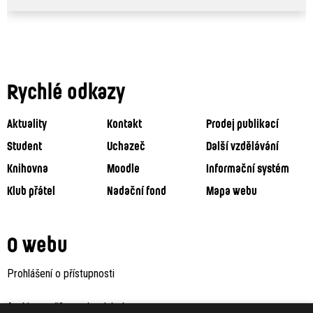
Rychlé odkazy
Aktuality
Kontakt
Prodej publikací
Student
Uchazeč
Další vzdělávání
Knihovna
Moodle
Informační systém
Klub přátel
Nadační fond
Mapa webu
O webu
Prohlášení o přístupnosti
Archiv staršího webu Jaboku