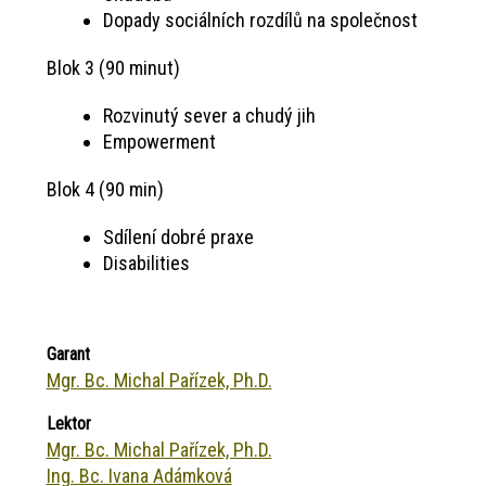
Dopady sociálních rozdílů na společnost
Blok 3 (90 minut)
Rozvinutý sever a chudý jih
Empowerment
Blok 4 (90 min)
Sdílení dobré praxe
Disabilities
Garant
Mgr. Bc. Michal Pařízek, Ph.D.
Lektor
Mgr. Bc. Michal Pařízek, Ph.D.
Ing. Bc. Ivana Adámková