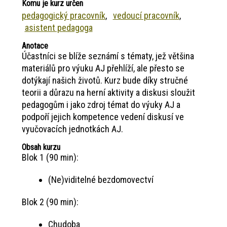
Komu je kurz určen
pedagogický pracovník
vedoucí pracovník
asistent pedagoga
Anotace
Účastníci se blíže seznámí s tématy, jež většina
materiálů pro výuku AJ přehlíží, ale přesto se
dotýkají našich životů. Kurz bude díky stručné
teorii a důrazu na herní aktivity a diskusi sloužit
pedagogům i jako zdroj témat do výuky AJ a
podpoří jejich kompetence vedení diskusí ve
vyučovacích jednotkách AJ.
Obsah kurzu
Blok 1 (90 min):
(Ne)viditelné bezdomovectví
Blok 2 (90 min):
Chudoba