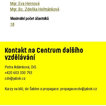
Mgr. Eva Hernová
Mgr. Bc. Zdeňka Heřmánková
Maximální počet účastníků
18
Kontakt na Centrum dalšího
vzdělávání
Petra Adámková, DiS.
+420 603 330 793
cdv@jabok.cz
Kurzy na klíč, do Šablon a propagace:
propagacecdv@jabok.cz