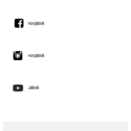
vosjabok
vosjabok
Jabok