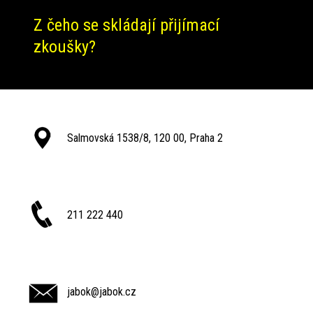
Z čeho se skládají přijímací
zkoušky?
Salmovská 1538/8, 120 00, Praha 2
211 222 440
jabok@jabok.cz