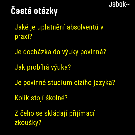
Časté otázky
Jaké je uplatnění absolventů v
praxi?
Je docházka do výuky povinná?
Jak probíhá výuka?
Je povinné studium cizího jazyka?
Kolik stojí školné?
Z čeho se skládají přijímací
zkoušky?