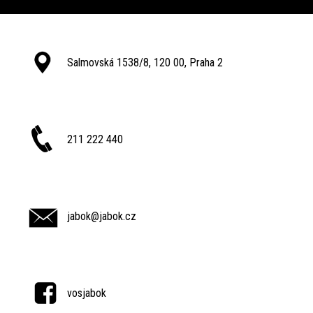
Salmovská 1538/8, 120 00, Praha 2
211 222 440
jabok@jabok.cz
vosjabok