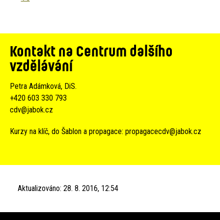
Kontakt na Centrum dalšího
vzdělávání
Petra Adámková, DiS.
+420 603 330 793
cdv@jabok.cz
Kurzy na klíč, do Šablon a propagace:
propagacecdv@jabok.cz
Aktualizováno:
28. 8. 2016, 12:54