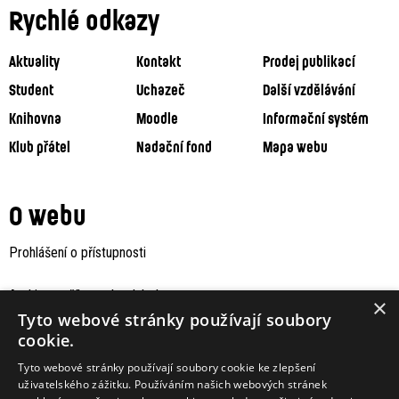
Rychlé odkazy
Aktuality
Kontakt
Prodej publikací
Student
Uchazeč
Další vzdělávání
Knihovna
Moodle
Informační systém
Klub přátel
Nadační fond
Mapa webu
O webu
Prohlášení o přístupnosti
Archiv staršího webu Jaboku
×
Tyto webové stránky používají soubory
cookie.
Tyto webové stránky používají soubory cookie ke zlepšení
uživatelského zážitku. Používáním našich webových stránek