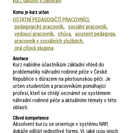
kurz dalšího vzdělávání
Komu je kurz určen
OSTATNÍ PEDAGOGIČTÍ PRACOVNÍCI
pedagogický pracovník
sociální pracovník
vedoucí pracovník
chůva
asistent pedagoga
pracovník v sociálních službách
jiná cílová skupina
Anotace
Kurz nabídne účastníkům základní vhled do
problematiky náhradní rodinné péče v České
Republice s důrazem na pěstounskou péči. Je
určen studentům a pracovníkům pomáhající
profesí, kteří se chtějí seznámit se systémem
náhradní rodinné péče a aktuálními tématy v této
oblasti.
Cílové kompetence
Absolvent kurzu se orientuje v systému NRP,
dokáže odlišit jednotlivé formy. Ví, jaké jsou jejich