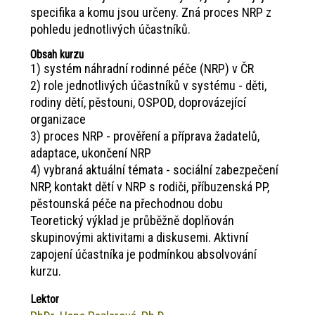
specifika a komu jsou určeny. Zná proces NRP z
pohledu jednotlivých účastníků.
Obsah kurzu
1) systém náhradní rodinné péče (NRP) v ČR
2) role jednotlivých účastníků v systému - děti,
rodiny dětí, pěstouni, OSPOD, doprovázející
organizace
3) proces NRP - prověření a příprava žadatelů,
adaptace, ukončení NRP
4) vybraná aktuální témata - sociální zabezpečení
NRP, kontakt dětí v NRP s rodiči, příbuzenská PP,
pěstounská péče na přechodnou dobu
Teoretický výklad je průběžně doplňován
skupinovými aktivitami a diskusemi. Aktivní
zapojení účastníka je podmínkou absolvování
kurzu.
Lektor