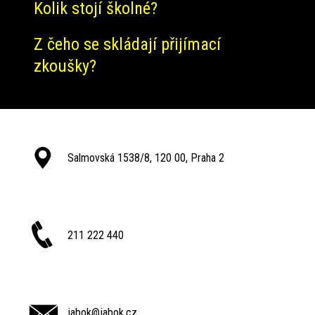
Kolik stojí školné?
Z čeho se skládají přijímací
zkoušky?
Salmovská 1538/8, 120 00, Praha 2
211 222 440
jabok@jabok.cz