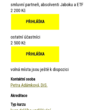
smluvní partneři, absolventi Jaboku a ETF
2 200 Kč
PŘIHLÁŠKA
ostatní účastníci
2 500 Kč
PŘIHLÁŠKA
volná místa jsou ještě k dispozici
Kontaktní osoba
Petra Adámková, DiS.
Akreditace
Typ kurzu