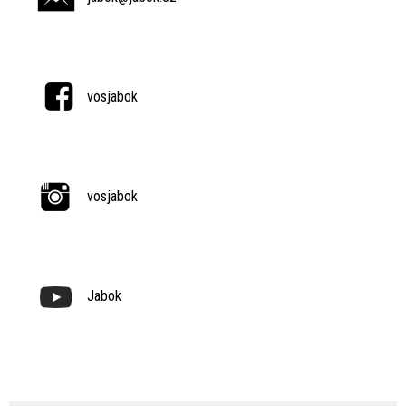
vosjabok
vosjabok
Jabok