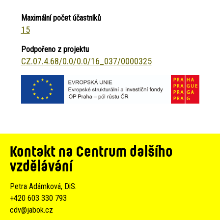
Maximální počet účastníků
15
Podpořeno z projektu
CZ.07.4.68/0.0/0.0/16_037/0000325
Kontakt na Centrum dalšího
vzdělávání
Petra Adámková, DiS.
+420 603 330 793
cdv@jabok.cz