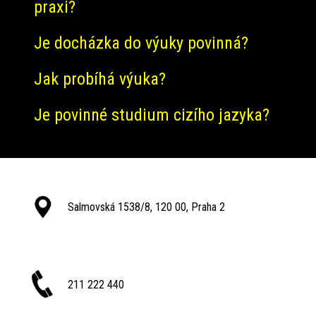
praxi?
Je docházka do výuky povinná?
Jak probíhá výuka?
Je povinné studium cizího jazyka?
Salmovská 1538/8, 120 00, Praha 2
211 222 440