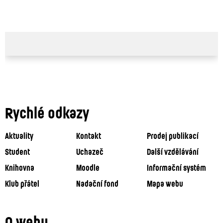
Rychlé odkazy
Aktuality
Kontakt
Prodej publikací
Student
Uchazeč
Další vzdělávání
Knihovna
Moodle
Informační systém
Klub přátel
Nadační fond
Mapa webu
O webu