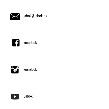
jabok@jabok.cz
vosjabok
vosjabok
Jabok