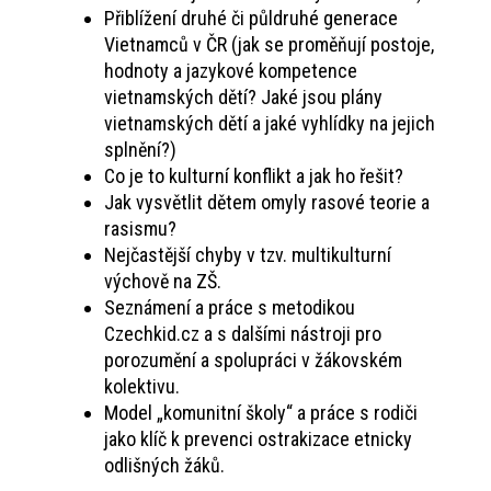
Přiblížení druhé či půldruhé generace
Vietnamců v ČR (jak se proměňují postoje,
hodnoty a jazykové kompetence
vietnamských dětí? Jaké jsou plány
vietnamských dětí a jaké vyhlídky na jejich
splnění?)
Co je to kulturní konflikt a jak ho řešit?
Jak vysvětlit dětem omyly rasové teorie a
rasismu?
Nejčastější chyby v tzv. multikulturní
výchově na ZŠ.
Seznámení a práce s metodikou
Czechkid.cz a s dalšími nástroji pro
porozumění a spolupráci v žákovském
kolektivu.
Model „komunitní školy“ a práce s rodiči
jako klíč k prevenci ostrakizace etnicky
odlišných žáků.