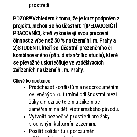
prostředí.
POZOR!!!Vzhledem k tomu, že je kurz podpořen z
projektu,mohou se ho účastnit: 1)PEDAGOGIČTÍ
PRACOVNÍCI, kteří vykonávají svou pracovní
činnost z více než 50 % na území hl. m. Prahy a
2)STUDENTI, kteří se účastní prezenčního či
kombinovaného (příp. distančního studia), které
se převážně uskutečňuje ve vzdělávacích
zařízeních na území hl. m. Prahy.
Cílové kompetence
Předcházet konfliktům a nedorozuměním
ovlivněných kulturními odlišnostmi mezi
žáky a mezi učitelem a žákem se
zaměřením na děti vietnamského původu.
Vytvořit bezpečné prostředí pro žáky
s odlišným kulturním zázemím.
Posílit solidaritu a porozumění