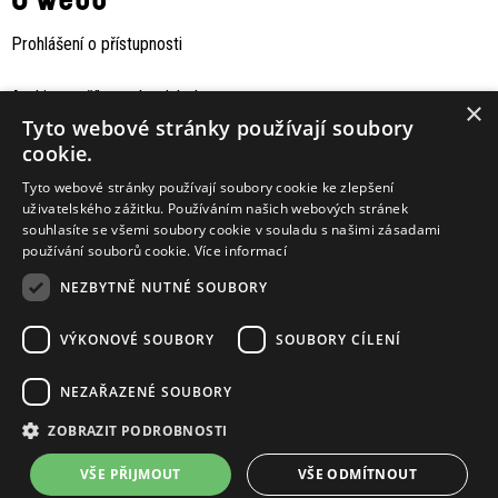
Prohlášení o přístupnosti
Archiv staršího webu Jaboku
×
Tyto webové stránky používají soubory
cookie.
Tyto webové stránky používají soubory cookie ke zlepšení
uživatelského zážitku. Používáním našich webových stránek
souhlasíte se všemi soubory cookie v souladu s našimi zásadami
používání souborů cookie.
Více informací
NEZBYTNĚ NUTNÉ SOUBORY
VÝKONOVÉ SOUBORY
SOUBORY CÍLENÍ
Podporují nás
NEZAŘAZENÉ SOUBORY
ZOBRAZIT PODROBNOSTI
VŠE PŘIJMOUT
VŠE ODMÍTNOUT