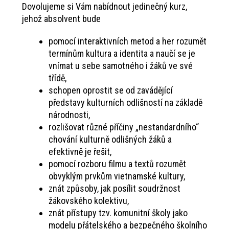
Dovolujeme si Vám nabídnout jedinečný kurz,
jehož absolvent bude
pomocí interaktivních metod a her rozumět
termínům kultura a identita a naučí se je
vnímat u sebe samotného i žáků ve své
třídě,
schopen oprostit se od zavádějící
představy kulturních odlišností na základě
národnosti,
rozlišovat různé příčiny „nestandardního“
chování kulturně odlišných žáků a
efektivně je řešit,
pomocí rozboru filmu a textů rozumět
obvyklým prvkům vietnamské kultury,
znát způsoby, jak posílit soudržnost
žákovského kolektivu,
znát přístupy tzv. komunitní školy jako
modelu přátelského a bezpečného školního