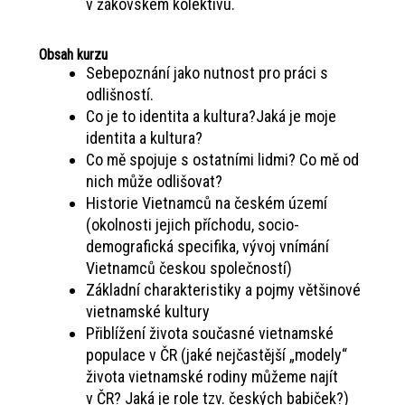
v žákovském kolektivu.
Obsah kurzu
Sebepoznání jako nutnost pro práci s
odlišností.
Co je to identita a kultura?Jaká je moje
identita a kultura?
Co mě spojuje s ostatními lidmi? Co mě od
nich může odlišovat?
Historie Vietnamců na českém území
(okolnosti jejich příchodu, socio-
demografická specifika, vývoj vnímání
Vietnamců českou společností)
Základní charakteristiky a pojmy většinové
vietnamské kultury
Přiblížení života současné vietnamské
populace v ČR (jaké nejčastější „modely“
života vietnamské rodiny můžeme najít
v ČR? Jaká je role tzv. českých babiček?)