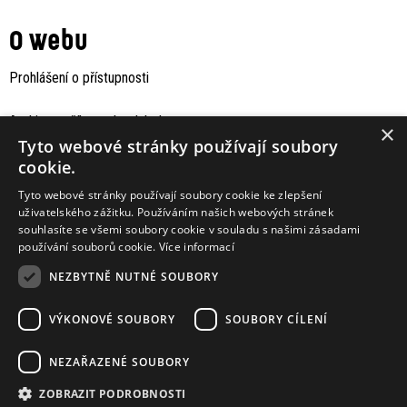
O webu
Prohlášení o přístupnosti
Archiv staršího webu Jaboku
×
Tyto webové stránky používají soubory
cookie.
Tyto webové stránky používají soubory cookie ke zlepšení
uživatelského zážitku. Používáním našich webových stránek
souhlasíte se všemi soubory cookie v souladu s našimi zásadami
používání souborů cookie.
Více informací
NEZBYTNĚ NUTNÉ SOUBORY
VÝKONOVÉ SOUBORY
SOUBORY CÍLENÍ
Podporují nás
NEZAŘAZENÉ SOUBORY
ZOBRAZIT PODROBNOSTI