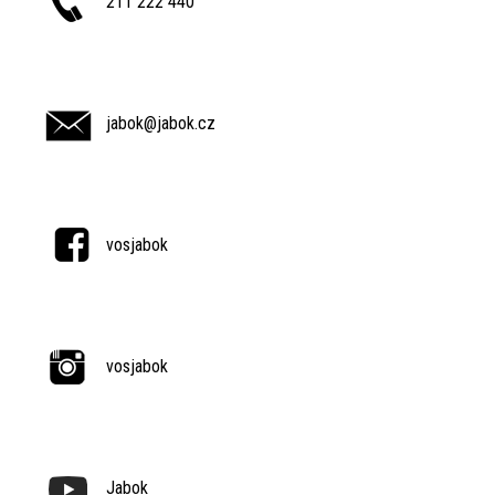
211 222 440
jabok@jabok.cz
vosjabok
vosjabok
Jabok