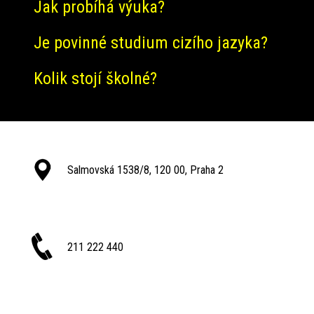
Jak probíhá výuka?
Je povinné studium cizího jazyka?
Kolik stojí školné?
Salmovská 1538/8, 120 00, Praha 2
211 222 440