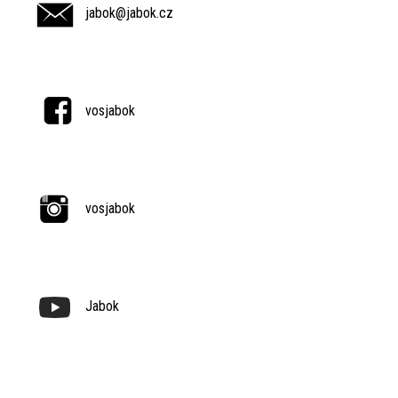
jabok@jabok.cz
vosjabok
vosjabok
Jabok