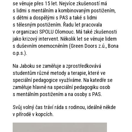
se věnuje přes 15 let. Nejvíce zkušeností má
s lidmi s mentálním a kombinovaným postižením,
s dětmi a dospělými s PAS a také s lidmi
s tělesným postižením. Řadu let pracovala
v organizaci SPOLU Olomouc. Má také zkušenosti
jako krizový intervent. Několik let se věnuje lidem
s duševním onemocněním (Green Doors z.ú., Bona
o.p.s.).
Na Jaboku se zaměřuje a zprostředkovává
studentům různé metody a terapie, které ve
speciální pedagogice využíváme. Na katedře se
zaměřuje hlavně na speciální pedagogiku osob
s mentálním postižením a na osoby s PAS.
Svůj volný čas tráví ráda s rodinou, ideálně někde
v přírodě v kopcích.