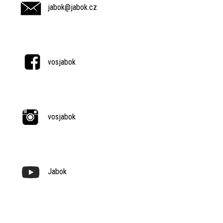
jabok@jabok.cz
vosjabok
vosjabok
Jabok