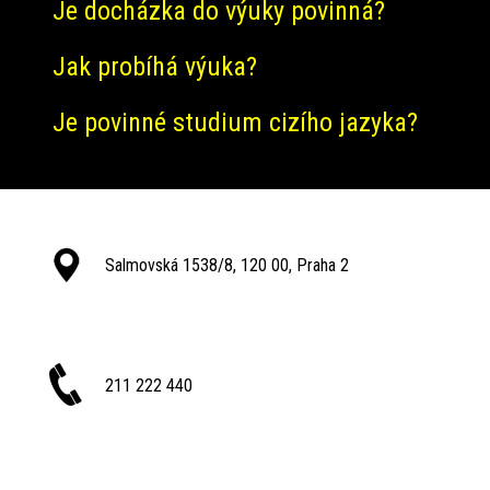
Je docházka do výuky povinná?
Jak probíhá výuka?
Je povinné studium cizího jazyka?
Salmovská 1538/8, 120 00, Praha 2
211 222 440