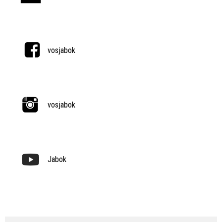
vosjabok
vosjabok
Jabok