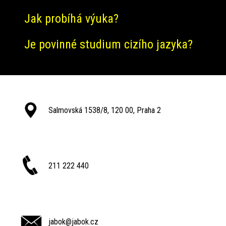
Jak probíhá výuka?
Je povinné studium cizího jazyka?
Salmovská 1538/8, 120 00, Praha 2
211 222 440
jabok@jabok.cz