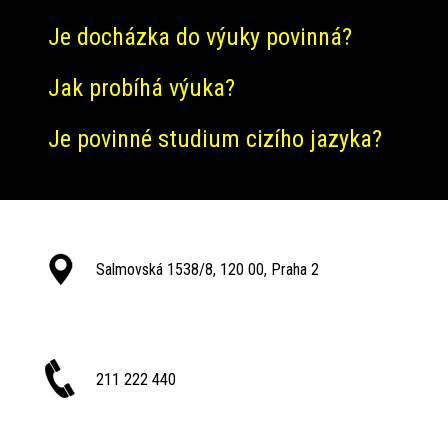
Je docházka do výuky povinná?
Jak probíhá výuka?
Je povinné studium cizího jazyka?
Salmovská 1538/8, 120 00, Praha 2
211 222 440