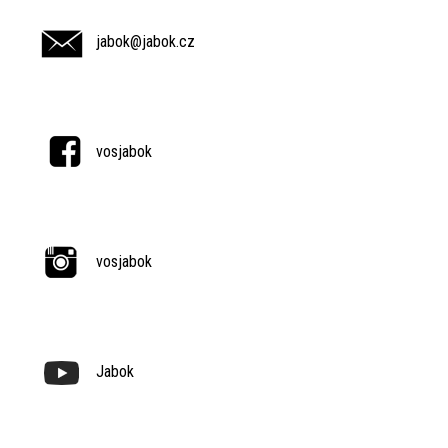
jabok@jabok.cz
vosjabok
vosjabok
Jabok