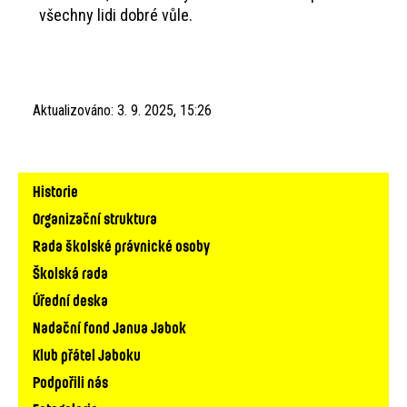
všechny lidi dobré vůle.
Aktualizováno:
3. 9. 2025, 15:26
Hlavní
Historie
navigace
Organizační struktura
Rada školské právnické osoby
Školská rada
Úřední deska
Nadační fond Janua Jabok
Klub přátel Jaboku
Podpořili nás