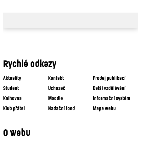
Rychlé odkazy
Aktuality
Kontakt
Prodej publikací
Student
Uchazeč
Další vzdělávání
Knihovna
Moodle
Informační systém
Klub přátel
Nadační fond
Mapa webu
O webu