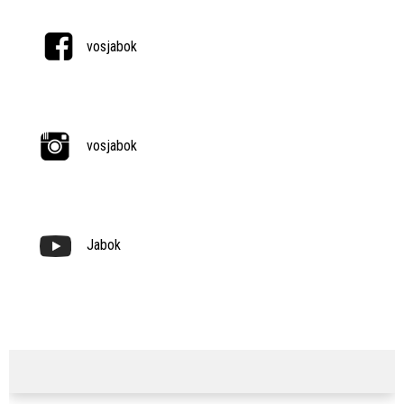
vosjabok
vosjabok
Jabok