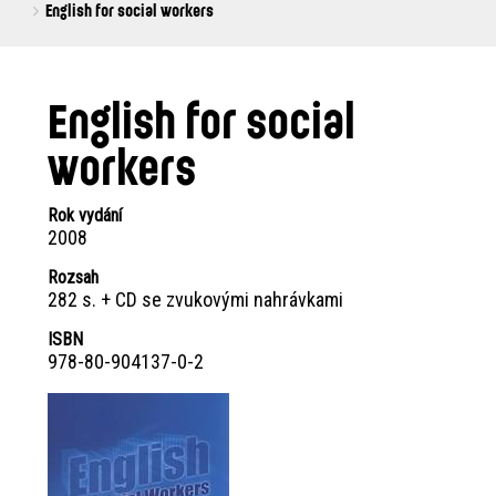
are
English for social workers
here:
English for social
workers
Rok vydání
2008
Rozsah
282 s. + CD se zvukovými nahrávkami
ISBN
978-80-904137-0-2