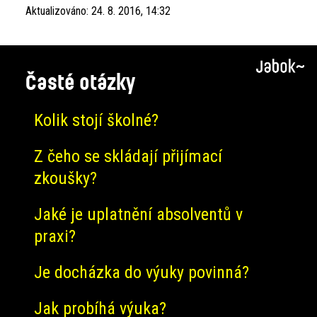
Aktualizováno:
24. 8. 2016, 14:32
Časté otázky
Kolik stojí školné?
Z čeho se skládají přijímací
zkoušky?
Jaké je uplatnění absolventů v
praxi?
Je docházka do výuky povinná?
Jak probíhá výuka?