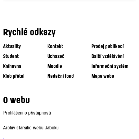
Rychlé odkazy
Aktuality
Kontakt
Prodej publikací
Student
Uchazeč
Další vzdělávání
Knihovna
Moodle
Informační systém
Klub přátel
Nadační fond
Mapa webu
O webu
Prohlášení o přístupnosti
Archiv staršího webu Jaboku