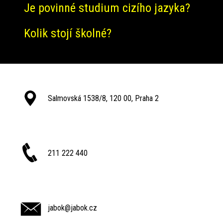
Je povinné studium cizího jazyka?
Kolik stojí školné?
Salmovská 1538/8, 120 00, Praha 2
211 222 440
jabok@jabok.cz