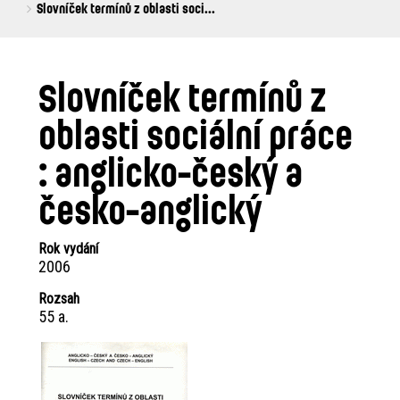
are
Slovníček termínů z oblasti soci...
here:
Slovníček termínů z
oblasti sociální práce
: anglicko-český a
česko-anglický
Rok vydání
2006
Rozsah
55 a.