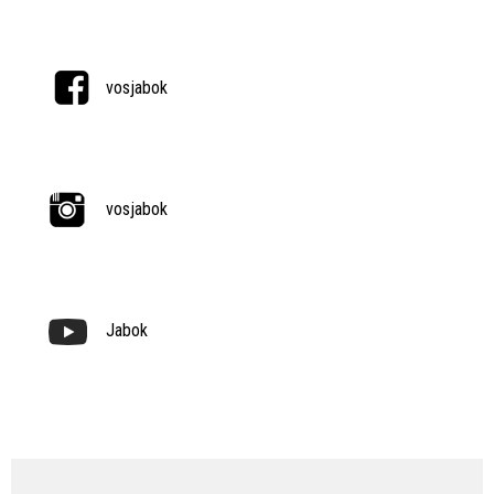
vosjabok
vosjabok
Jabok