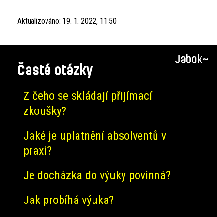
Aktualizováno:
19. 1. 2022, 11:50
Časté otázky
Z čeho se skládají přijímací
zkoušky?
Jaké je uplatnění absolventů v
praxi?
Je docházka do výuky povinná?
Jak probíhá výuka?