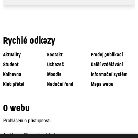
Rychlé odkazy
Aktuality
Kontakt
Prodej publikací
Student
Uchazeč
Další vzdělávání
Knihovna
Moodle
Informační systém
Klub přátel
Nadační fond
Mapa webu
O webu
Prohlášení o přístupnosti
Archiv staršího webu Jaboku