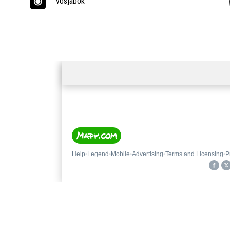
vosjabok