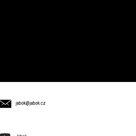
jabok@jabok.cz