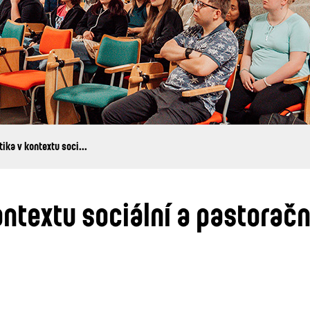
tika v kontextu soci...
ontextu sociální a pastoračn