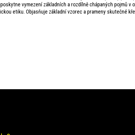
 poskytne vymezení základních a rozdílně chápaných pojmů v obl
ickou etiku. Objasňuje základní vzorec a prameny skutečné křes