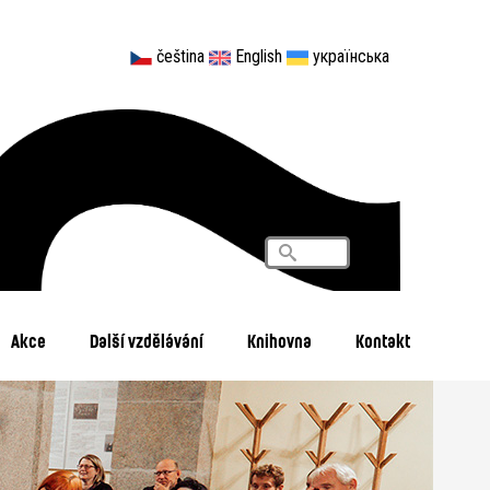
čeština
English
українська
Vyhledávání
Search
Akce
Další vzdělávání
Knihovna
Kontakt