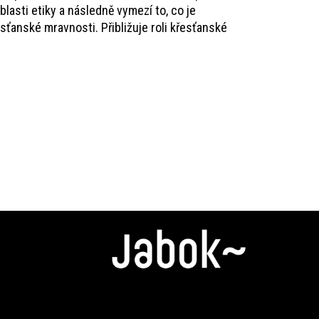
asti etiky a následně vymezí to, co je
ťanské mravnosti. Přibližuje roli křesťanské