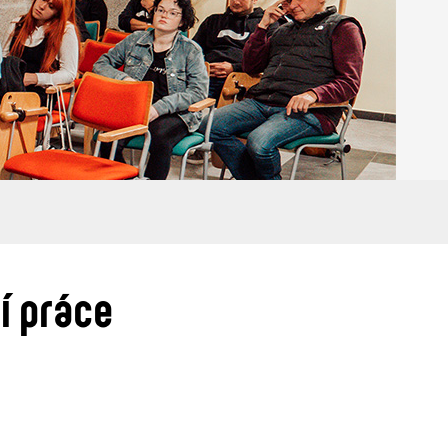
í práce