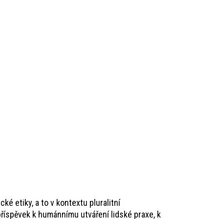
é etiky, a to v kontextu pluralitní
říspěvek k humánnímu utváření lidské praxe, k