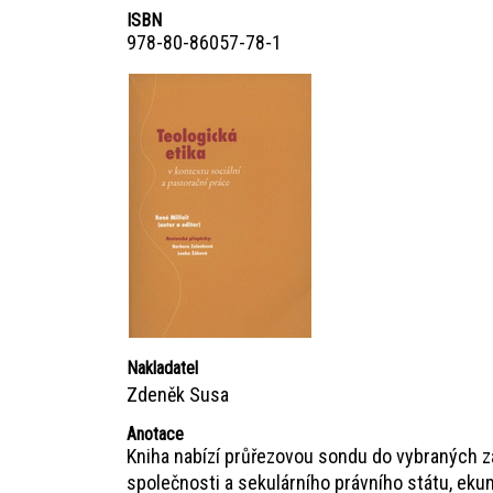
ISBN
978-80-86057-78-1
Nakladatel
Zdeněk Susa
Anotace
Kniha nabízí průřezovou sondu do vybraných zákl
společnosti a sekulárního právního státu, eku