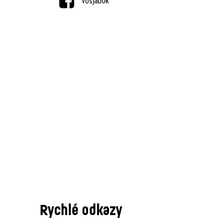
vosjabok
Rychlé odkazy