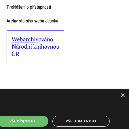
Prohlášení o přístupnosti
Archiv staršího webu Jaboku
×
VŠE PŘIJMOUT
VŠE ODMÍTNOUT