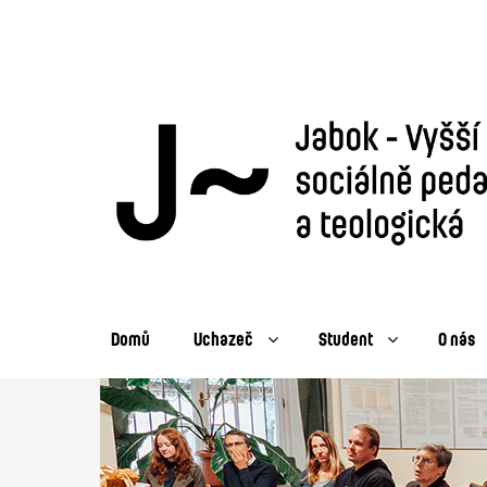
Domů
Uchazeč
Student
O nás