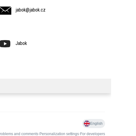
jabok@jabok.cz
Jabok