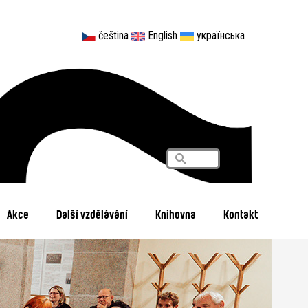
čeština
English
українська
Vyhledávání
Search
Akce
Další vzdělávání
Knihovna
Kontakt