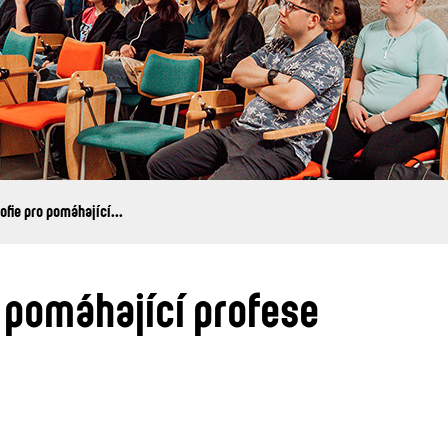
ofie pro pomáhající...
o pomáhající profese