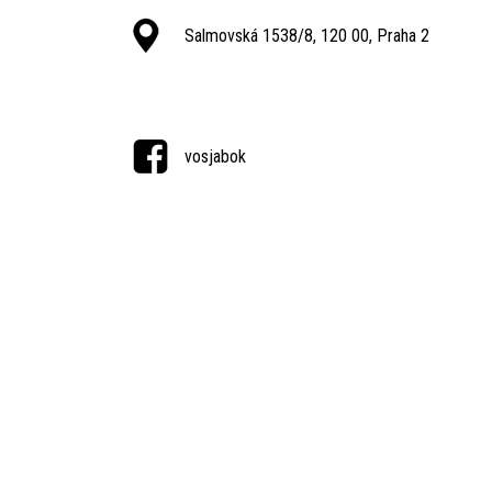
Salmovská 1538/8, 120 00, Praha 2
vosjabok