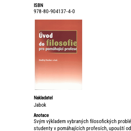
ISBN
978-80-904137-4-0
Nakladatel
Jabok
Anotace
Svým výkladem vybraných filosofických problém
studenty v pomáhajících profesích, upouští od