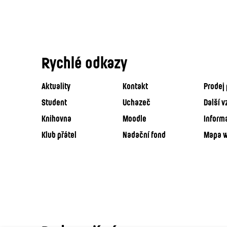
Rychlé odkazy
Aktuality
Kontakt
Prodej 
Student
Uchazeč
Další v
Knihovna
Moodle
Inform
Klub přátel
Nadační fond
Mapa 