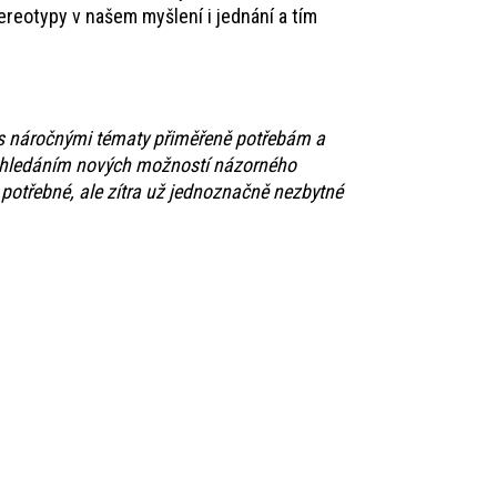
ereotypy v našem myšlení i jednání a tím
 s náročnými tématy přiměřeně potřebám a
 a hledáním nových možností názorného
potřebné, ale zítra už jednoznačně nezbytné