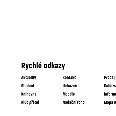
Rychlé odkazy
Aktuality
Kontakt
Prodej 
Student
Uchazeč
Další v
Knihovna
Moodle
Inform
Klub přátel
Nadační fond
Mapa 