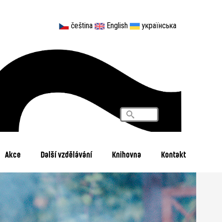
čeština
English
українська
Vyhledávání
Search
Akce
Další vzdělávání
Knihovna
Kontakt