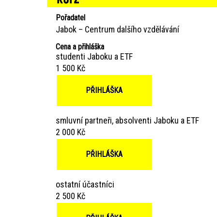
Pořadatel
Jabok – Centrum dalšího vzdělávání
Cena a přihláška
studenti Jaboku a ETF
1 500 Kč
PŘIHLÁŠKA
smluvní partneři, absolventi Jaboku a ETF
2 000 Kč
PŘIHLÁŠKA
ostatní účastníci
2 500 Kč