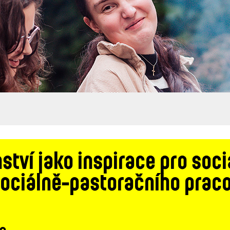
ství jako inspirace pro sociá
 sociálně-pastoračního prac