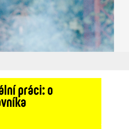
lní práci: o
ovníka