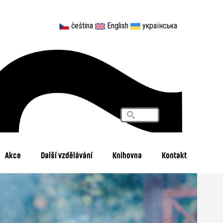
čeština
English
українська
Vyhledávání
Search
Akce
Další vzdělávání
Knihovna
Kontakt