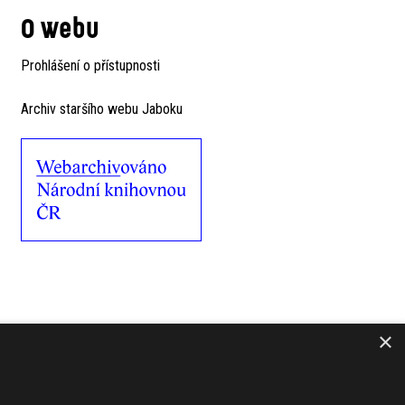
O webu
Prohlášení o přístupnosti
Archiv staršího webu Jaboku
×