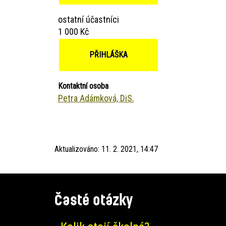
ostatní účastníci
1 000 Kč
PŘIHLÁŠKA
Kontaktní osoba
Petra Adámková, DiS.
Aktualizováno:
11. 2. 2021, 14:47
Časté otázky