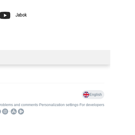
Jabok