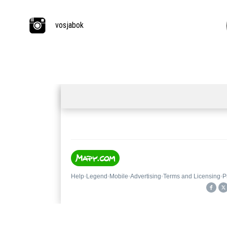
vosjabok