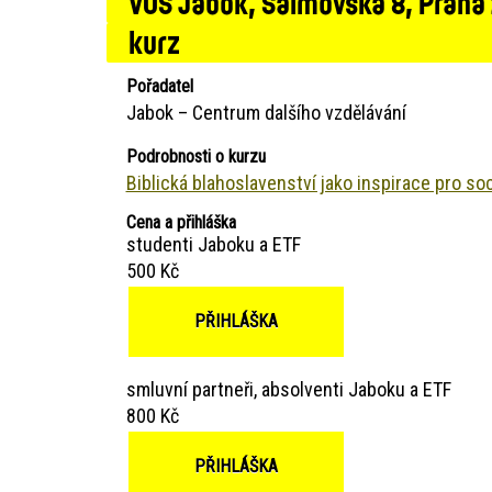
VOŠ Jabok, Salmovská 8, Praha
kurz
Pořadatel
Jabok – Centrum dalšího vzdělávání
Podrobnosti o kurzu
Biblická blahoslavenství jako inspirace pro soc
Cena a přihláška
studenti Jaboku a ETF
500 Kč
PŘIHLÁŠKA
smluvní partneři, absolventi Jaboku a ETF
800 Kč
PŘIHLÁŠKA