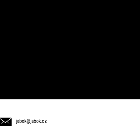
jabok@jabok.cz