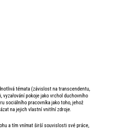
dnotlivá témata (závislost na transcendentu,
ti, vyzařování pokoje jako vrchol duchovního
ru sociálního pracovníka jako toho, jehož
t na jejich vlastní vnitřní zdroje.
hu a tím vnímat širší souvislosti své práce,