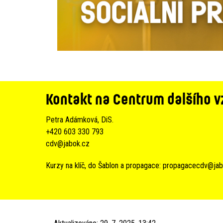
Kontakt na Centrum dalšího v
Petra Adámková, DiS.
+420 603 330 793
cdv@jabok.cz
Kurzy na klíč, do Šablon a propagace:
propagacecdv@jab