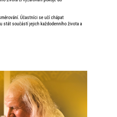
směrování. Účastníci se učí chápat
u stát součástí jejich každodenního života a