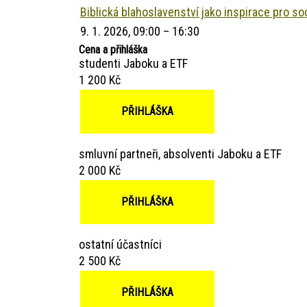
Biblická blahoslavenství jako inspirace pro soc
9. 1. 2026, 09:00 – 16:30
Cena a přihláška
studenti Jaboku a ETF
1 200 Kč
PŘIHLÁŠKA
smluvní partneři, absolventi Jaboku a ETF
2 000 Kč
PŘIHLÁŠKA
ostatní účastníci
2 500 Kč
PŘIHLÁŠKA