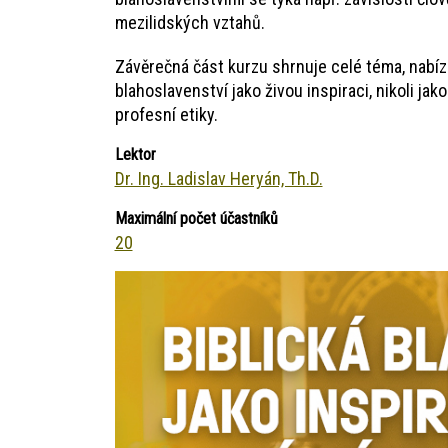
mezilidských vztahů.
Závěrečná část kurzu shrnuje celé téma, nabíz
blahoslavenství jako živou inspiraci, nikoli j
profesní etiky.
Lektor
Dr. Ing. Ladislav Heryán, Th.D.
Maximální počet účastníků
20