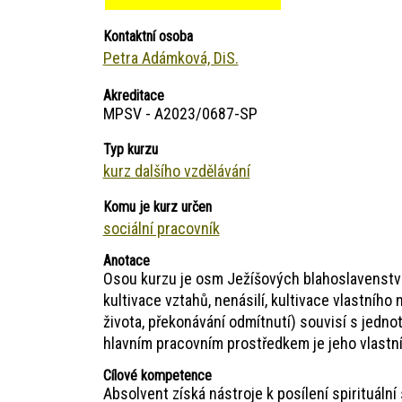
Kontaktní osoba
Petra Adámková, DiS.
Akreditace
MPSV - A2023/0687-SP
Typ kurzu
kurz dalšího vzdělávání
Komu je kurz určen
sociální pracovník
Anotace
Osou kurzu je osm Ježíšových blahoslavenství,
kultivace vztahů, nenásilí, kultivace vlastního
života, překonávání odmítnutí) souvisí s jedno
hlavním pracovním prostředkem je jeho vlastní 
Cílové kompetence
Absolvent získá nástroje k posílení spirituáln