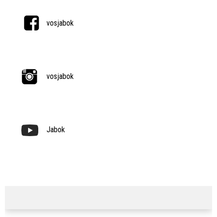
vosjabok
vosjabok
Jabok