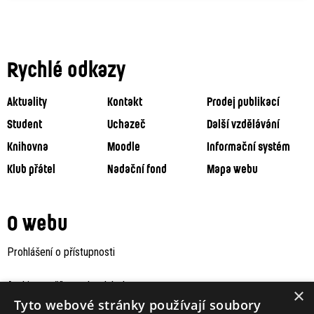
Rychlé odkazy
Aktuality
Kontakt
Prodej publikací
Student
Uchazeč
Další vzdělávání
Knihovna
Moodle
Informační systém
Klub přátel
Nadační fond
Mapa webu
O webu
Prohlášení o přístupnosti
Archiv staršího webu Jaboku
×
Tyto webové stránky používají soubory