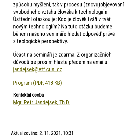
způsobu myšlení, tak v procesu (znovu)objevování
svobodného vztahu člověka k technologiím.
Ústřední otázkou je: Kdo je člověk tváří v tvář
novým technologiím? Na tuto otázku budeme
během našeho semináře hledat odpověď právě
z teologické perspektivy.
Účast na semináři je zdarma. Z organizačních
důvodů se prosím hlaste předem na emailu:
jandejsek@etf.cuni.cz
Program (PDF, 418 KB)
Kontaktní osoba
Mgr. Petr Jandejsek, Th.D.
Aktualizováno:
2. 11. 2021, 10:31