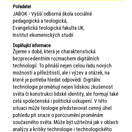
Pořadatel
JABOK - Vyšší odborná škola sociálně
pedagogická a teologická
Evangelická teologická fakulta UK
Institut ekumenických studií
Doplňující informace
Žijeme v době, která je charakteristická
bezprecedentním rozmachem digitálních
technologií. To přináší nejen celou řadu nových
možností a příležitostí, ale i výzev a otázek, na
které je potřeba hledat odpovědi. Digitální
technologie proměňují nejen lidskou zkušenost
světa či konstrukci lidské identity, ale formují také
celá společenská i politická uskupení. V této
situaci může teologie představovat cenný úhel
pohledu při snaze o porozumění proměnám
současného světa. Může být užitečná jak v oblasti
analýzy a kritiky technologie i technologického