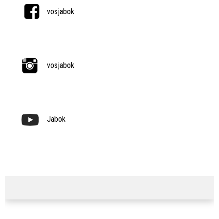
vosjabok
vosjabok
Jabok