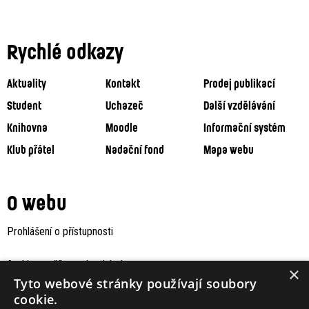
Rychlé odkazy
Aktuality
Kontakt
Prodej publikací
Student
Uchazeč
Další vzdělávání
Knihovna
Moodle
Informační systém
Klub přátel
Nadační fond
Mapa webu
O webu
Prohlášení o přístupnosti
Archiv staršího webu Jaboku
×
Tyto webové stránky používají soubory
cookie.