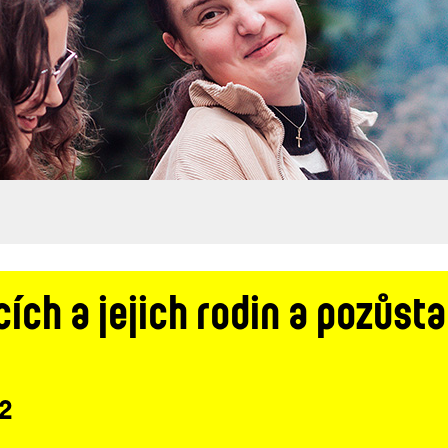
ích a jejich rodin a pozůst
 2