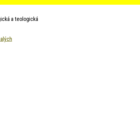
ická a teologická
talých