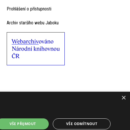
Prohlášení o přístupnosti
Archiv staršího webu Jaboku
×
VŠE PŘIJMOUT
VŠE ODMÍTNOUT