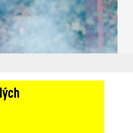
alých