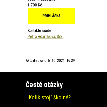
1 700 Kč
PŘIHLÁŠKA
Kontaktní osoba
Petra Adámková, DiS.
Aktualizováno:
6. 10. 2021, 16:39
Časté otázky
Kolik stojí školné?