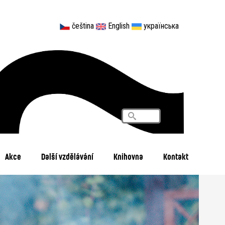
čeština
English
українська
Vyhledávání
Search
Akce
Další vzdělávání
Knihovna
Kontakt