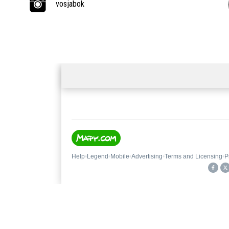
vosjabok