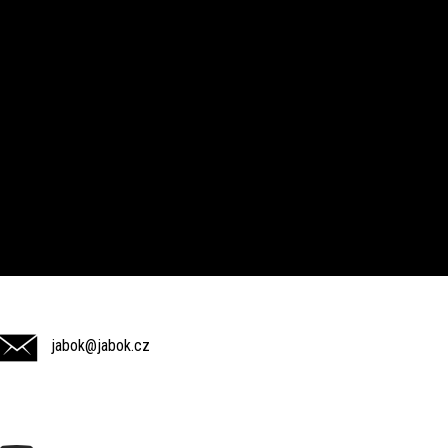
jabok@jabok.cz