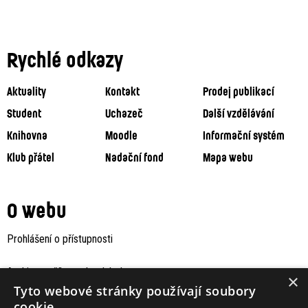
Rychlé odkazy
Aktuality
Kontakt
Prodej publikací
Student
Uchazeč
Další vzdělávání
Knihovna
Moodle
Informační systém
Klub přátel
Nadační fond
Mapa webu
O webu
Prohlášení o přístupnosti
Archiv staršího webu Jaboku
×
Tyto webové stránky používají soubory
cookie.