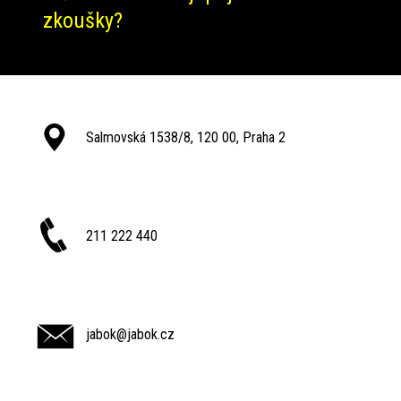
zkoušky?
Salmovská 1538/8, 120 00, Praha 2
211 222 440
jabok@jabok.cz