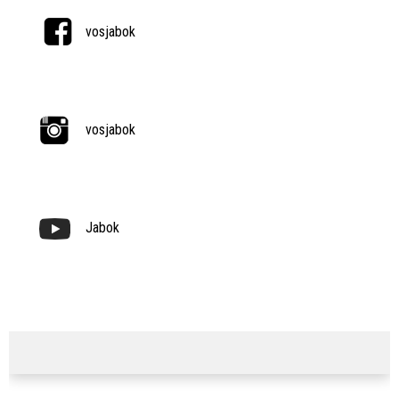
vosjabok
vosjabok
Jabok