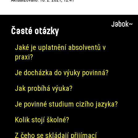
Časté otázky
Jaké je uplatnění absolventů v
praxi?
Je docházka do výuky povinná?
Jak probíhá výuka?
Je povinné studium cizího jazyka?
Kolik stojí školné?
Z čeho se skládají přijímací