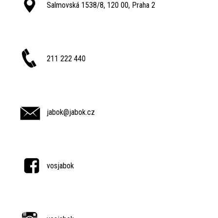
Salmovská 1538/8, 120 00, Praha 2
211 222 440
jabok@jabok.cz
vosjabok