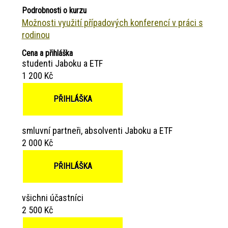
Podrobnosti o kurzu
Možnosti využití případových konferencí v práci s
rodinou
Cena a přihláška
studenti Jaboku a ETF
1 200 Kč
PŘIHLÁŠKA
smluvní partneři, absolventi Jaboku a ETF
2 000 Kč
PŘIHLÁŠKA
všichni účastníci
2 500 Kč