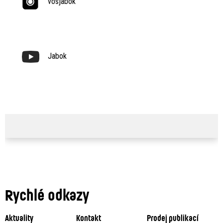
vosjabok
Jabok
Rychlé odkazy
Aktuality
Kontakt
Prodej publikací