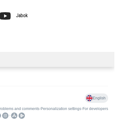
Jabok