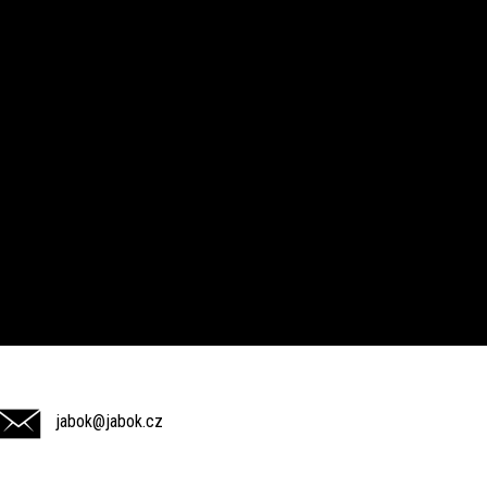
jabok@jabok.cz