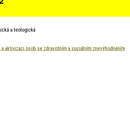
 2
ická a teologická
ci a aktivizaci osob se zdravotním a sociálním znevýhodněním