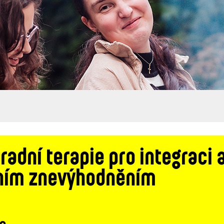
radní terapie pro integraci 
lním znevýhodněním