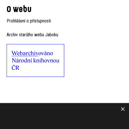
O webu
Prohlášení o přístupnosti
Archiv staršího webu Jaboku
×