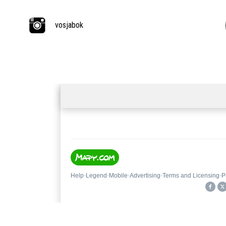
vosjabok