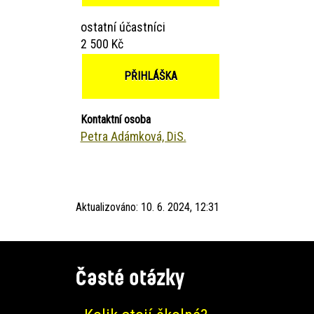
ostatní účastníci
2 500 Kč
PŘIHLÁŠKA
Kontaktní osoba
Petra Adámková, DiS.
Aktualizováno:
10. 6. 2024, 12:31
Časté otázky