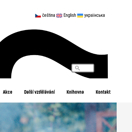
čeština
English
українська
Vyhledávání
Search
Akce
Další vzdělávání
Knihovna
Kontakt