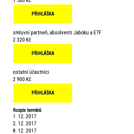
1 500 Kč
PŘIHLÁŠKA
smluvní partneři, absolventi Jaboku a ETF
2 320 Kč
PŘIHLÁŠKA
ostatní účastníci
2 900 Kč
PŘIHLÁŠKA
Rozpis termínů
1. 12. 2017
2. 12. 2017
8. 12. 2017