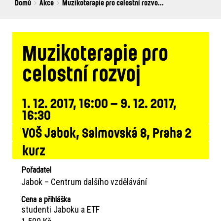
Breadcrumbs
You
Domů
Akce
Muzikoterapie pro celostní rozvo...
are
here:
Muzikoterapie pro
celostní rozvoj
1. 12. 2017, 16:00 – 9. 12. 2017,
16:30
VOŠ Jabok, Salmovská 8, Praha 2
kurz
Pořadatel
Jabok – Centrum dalšího vzdělávání
Cena a přihláška
studenti Jaboku a ETF