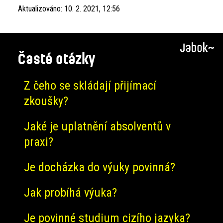
Aktualizováno:
10. 2. 2021, 12:56
Časté otázky
Z čeho se skládají přijímací
zkoušky?
Jaké je uplatnění absolventů v
praxi?
Je docházka do výuky povinná?
Jak probíhá výuka?
Je povinné studium cizího jazyka?