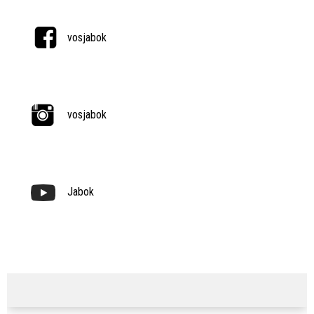
vosjabok
vosjabok
Jabok