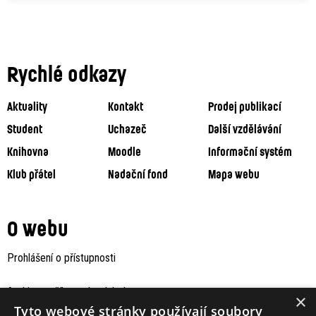
Rychlé odkazy
Aktuality
Kontakt
Prodej publikací
Student
Uchazeč
Další vzdělávání
Knihovna
Moodle
Informační systém
Klub přátel
Nadační fond
Mapa webu
O webu
Prohlášení o přístupnosti
Archiv staršího webu Jaboku
×
Tyto webové stránky používají soubory