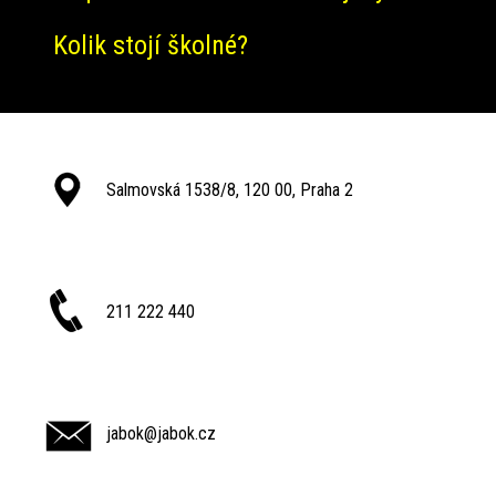
Kolik stojí školné?
Salmovská 1538/8, 120 00, Praha 2
211 222 440
jabok@jabok.cz