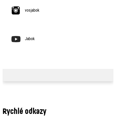
vosjabok
Jabok
Rychlé odkazy