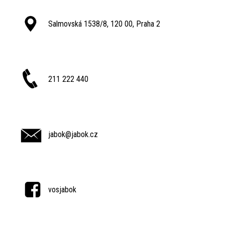
Salmovská 1538/8, 120 00, Praha 2
211 222 440
jabok@jabok.cz
vosjabok