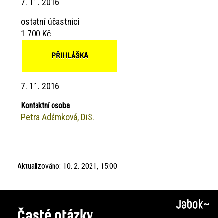
7. 11. 2016
ostatní účastníci
1 700 Kč
PŘIHLÁŠKA
7. 11. 2016
Kontaktní osoba
Petra Adámková, DiS.
Aktualizováno:
10. 2. 2021, 15:00
Časté otázky