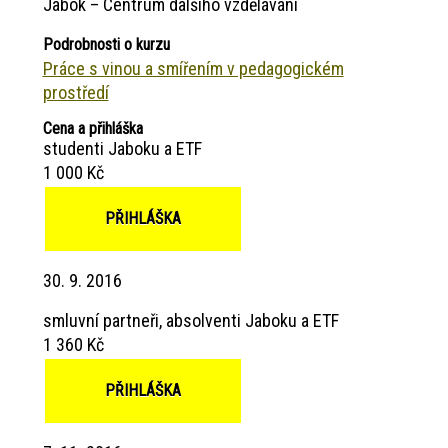
Jabok – Centrum dalšího vzdělávání
Podrobnosti o kurzu
Práce s vinou a smířením v pedagogickém
prostředí
Cena a přihláška
studenti Jaboku a ETF
1 000 Kč
PŘIHLÁŠKA
30. 9. 2016
smluvní partneři, absolventi Jaboku a ETF
1 360 Kč
PŘIHLÁŠKA