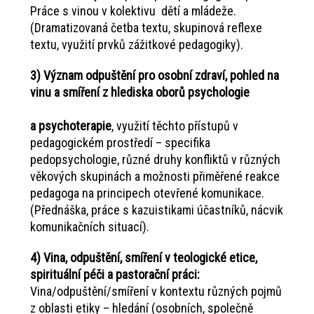
Práce s vinou v kolektivu dětí a mládeže.
(Dramatizovaná četba textu, skupinová reflexe
textu, využití prvků zážitkové pedagogiky).
3) Význam odpuštění pro osobní zdraví, pohled na
vinu a smíření z hlediska oborů psychologie
a psychoterapie
, využití těchto přístupů v
pedagogickém prostředí – specifika
pedopsychologie, různé druhy konfliktů v různých
věkových skupinách a možnosti přiměřené reakce
pedagoga na principech otevřené komunikace.
(Přednáška, práce s kazuistikami účastníků, nácvik
komunikačních situací).
4) Vina, odpuštění, smíření v teologické etice,
spirituální péči a pastorační práci:
Vina/odpuštění/smíření v kontextu různých pojmů
z oblasti etiky – hledání (osobních, společně