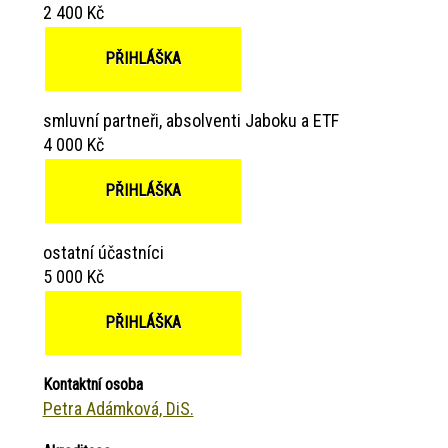
2 400 Kč
PŘIHLÁŠKA
smluvní partneři, absolventi Jaboku a ETF
4 000 Kč
PŘIHLÁŠKA
ostatní účastníci
5 000 Kč
PŘIHLÁŠKA
Kontaktní osoba
Petra Adámková, DiS.