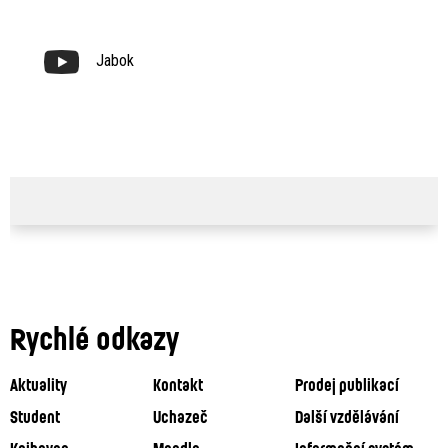
Jabok
Rychlé odkazy
Aktuality
Kontakt
Prodej publikací
Student
Uchazeč
Další vzdělávání