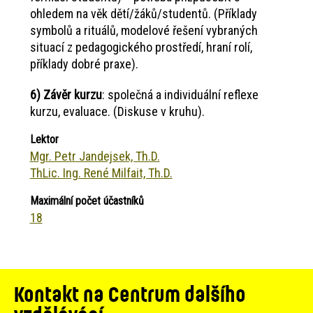
ohledem na věk dětí/žáků/studentů. (Příklady
symbolů a rituálů, modelové řešení vybraných
situací z pedagogického prostředí, hraní rolí,
příklady dobré praxe).
6) Závěr kurzu
: společná a individuální reflexe
kurzu, evaluace. (Diskuse v kruhu).
Lektor
Mgr. Petr Jandejsek, Th.D.
ThLic. Ing. René Milfait, Th.D.
Maximální počet účastníků
18
Kontakt na Centrum dalšího