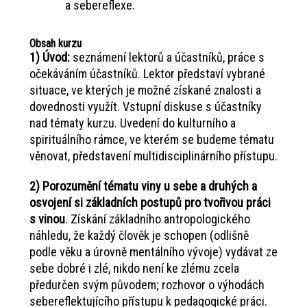
a sebereflexe.
Obsah kurzu
1) Úvod:
seznámení lektorů a účastníků, práce s
očekáváním účastníků. Lektor představí vybrané
situace, ve kterých je možné získané znalosti a
dovednosti využít. Vstupní diskuse s účastníky
nad tématy kurzu. Uvedení do kulturního a
spirituálního rámce, ve kterém se budeme tématu
věnovat, představení multidisciplinárního přístupu.
2) Porozumění tématu viny u sebe a druhých a
osvojení si základních postupů pro tvořivou práci
s vinou
. Získání základního antropologického
náhledu, že každý člověk je schopen (odlišně
podle věku a úrovně mentálního vývoje) vydávat ze
sebe dobré i zlé, nikdo není ke zlému zcela
předurčen svým původem; rozhovor o výhodách
sebereflektujícího přístupu k pedagogické práci.