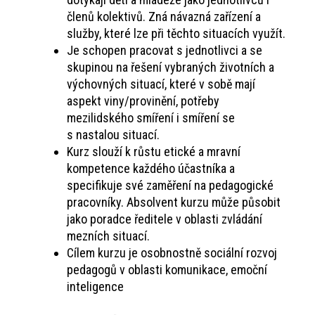
členů kolektivů. Zná návazná zařízení a
služby, které lze při těchto situacích využít.
Je schopen pracovat s jednotlivci a se
skupinou na řešení vybraných životních a
výchovných situací, které v sobě mají
aspekt viny/provinění, potřeby
mezilidského smíření i smíření se
s nastalou situací.
Kurz slouží k růstu etické a mravní
kompetence každého účastníka a
specifikuje své zaměření na pedagogické
pracovníky. Absolvent kurzu může působit
jako poradce ředitele v oblasti zvládání
mezních situací.
Cílem kurzu je osobnostně sociální rozvoj
pedagogů v oblasti komunikace, emoční
inteligence