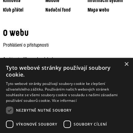
Knihovna
Moodle
Informační systém
Klub přátel
Nadační fond
Mapa webu
O webu
Prohlášení o přístupnosti
Archiv staršího webu Jaboku
×
Tyto webové stránky používají soubory
cookie.
Tyto webové stránky používají soubory cookie ke zlepšení
uživatelského zážitku. Používáním našich webových stránek
souhlasíte se všemi soubory cookie v souladu s našimi zásadami
používání souborů cookie.
Více informací
NEZBYTNĚ NUTNÉ SOUBORY
VÝKONOVÉ SOUBORY
SOUBORY CÍLENÍ
Podporují nás