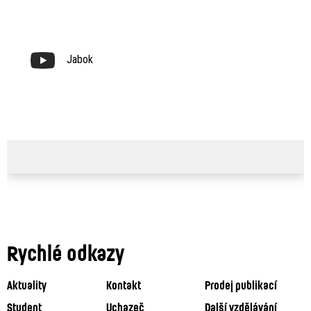
Jabok
Rychlé odkazy
Aktuality
Kontakt
Prodej publikací
Student
Uchazeč
Další vzdělávání