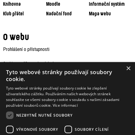
Knihovna
Moodle
Informační systém
Klub přátel
Nadační fond
Mapa webu
O webu
Prohlášení o přístupnosti
Archiv staršího webu Jaboku
×
Tyto webové stránky používají soubory
cookie.
Tyto webové stránky používají soubory cookie ke zlepšení
uživatelského zážitku. Používáním našich webových stránek
souhlasíte se všemi soubory cookie v souladu s našimi zásadami
používání souborů cookie.
Více informací
NEZBYTNĚ NUTNÉ SOUBORY
VÝKONOVÉ SOUBORY
SOUBORY CÍLENÍ