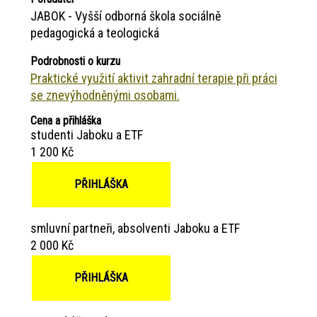
JABOK - Vyšší odborná škola sociálně
pedagogická a teologická
Podrobnosti o kurzu
Praktické využití aktivit zahradní terapie při práci
se znevýhodněnými osobami.
Cena a přihláška
studenti Jaboku a ETF
1 200 Kč
PŘIHLÁŠKA
smluvní partneři, absolventi Jaboku a ETF
2 000 Kč
PŘIHLÁŠKA