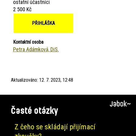
ostatní účastníci
2 500 Kč
PŘIHLÁŠKA
Kontaktní osoba
Petra Adámková, DiS.
Aktualizováno:
12. 7. 2023, 12:48
Časté otázky
Z čeho se skládají přijímací