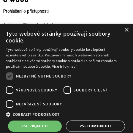
Prohlášení o přístupnosti
Archiv staršího webu Jaboku
×
Tyto webové stránky používají soubory
cookie.
Tyto webové stránky používají soubory cookie ke zlepšení
uživatelského zážitku. Používáním našich webových stránek
souhlasíte se všemi soubory cookie v souladu s našimi zásadami
používání souborů cookie.
Více informací
NEZBYTNĚ NUTNÉ SOUBORY
VÝKONOVÉ SOUBORY
SOUBORY CÍLENÍ
Podporují nás
NEZAŘAZENÉ SOUBORY
ZOBRAZIT PODROBNOSTI
VŠE PŘIJMOUT
VŠE ODMÍTNOUT