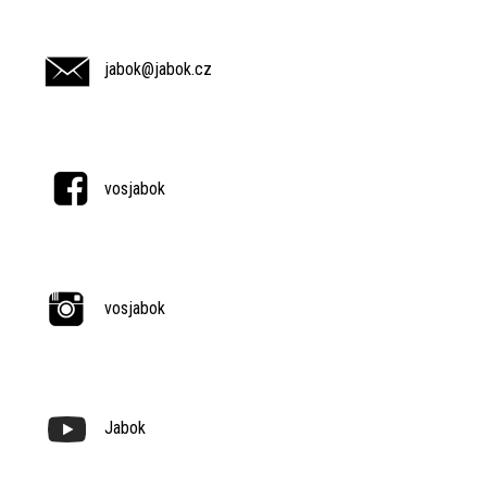
jabok@jabok.cz
vosjabok
vosjabok
Jabok