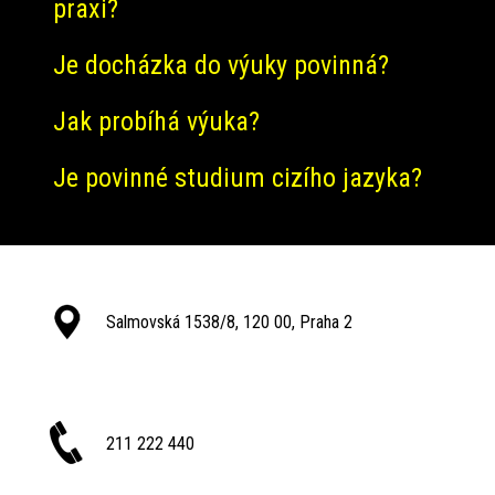
praxi?
Je docházka do výuky povinná?
Jak probíhá výuka?
Je povinné studium cizího jazyka?
Salmovská 1538/8, 120 00, Praha 2
211 222 440