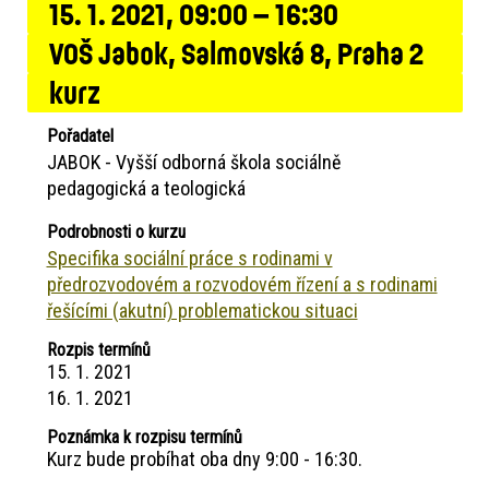
15. 1. 2021, 09:00 – 16:30
VOŠ Jabok, Salmovská 8, Praha 2
kurz
Pořadatel
JABOK - Vyšší odborná škola sociálně
pedagogická a teologická
Podrobnosti o kurzu
Specifika sociální práce s rodinami v
předrozvodovém a rozvodovém řízení a s rodinami
řešícími (akutní) problematickou situaci
Rozpis termínů
15. 1. 2021
16. 1. 2021
Poznámka k rozpisu termínů
Kurz bude probíhat oba dny 9:00 - 16:30.