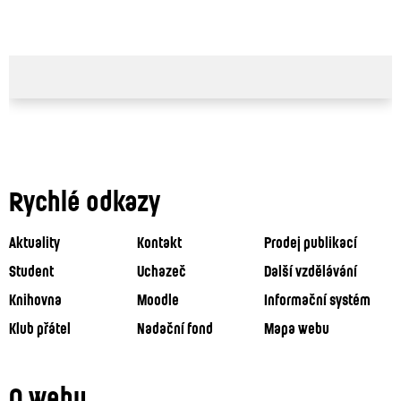
Rychlé odkazy
Aktuality
Kontakt
Prodej publikací
Student
Uchazeč
Další vzdělávání
Knihovna
Moodle
Informační systém
Klub přátel
Nadační fond
Mapa webu
O webu