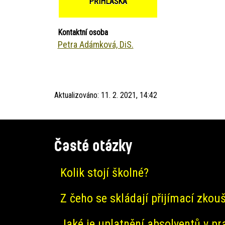
PŘIHLÁŠKA
Kontaktní osoba
Petra Adámková, DiS.
Aktualizováno:
11. 2. 2021, 14:42
Časté otázky
Kolik stojí školné?
Z čeho se skládají přijímací zkou
Jaké je uplatnění absolventů v pr