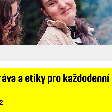
áva a etiky pro každodenní 
 2