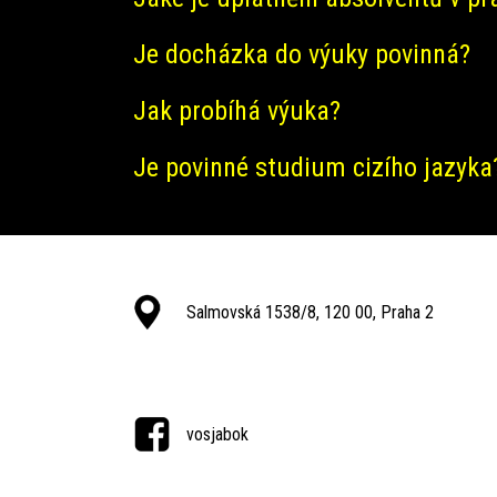
Je docházka do výuky povinná?
Jak probíhá výuka?
Je povinné studium cizího jazyka
Salmovská 1538/8, 120 00, Praha 2
vosjabok