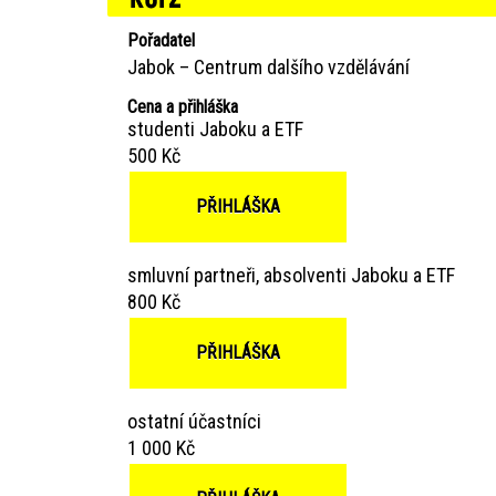
Pořadatel
Jabok – Centrum dalšího vzdělávání
Cena a přihláška
studenti Jaboku a ETF
500 Kč
PŘIHLÁŠKA
smluvní partneři, absolventi Jaboku a ETF
800 Kč
PŘIHLÁŠKA
ostatní účastníci
1 000 Kč