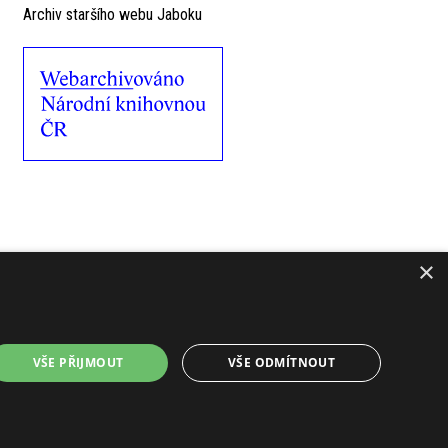
Archiv staršího webu Jaboku
×
VŠE PŘIJMOUT
VŠE ODMÍTNOUT