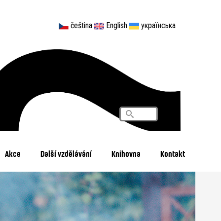
čeština
English
українська
Vyhledávání
Search
Akce
Další vzdělávání
Knihovna
Kontakt