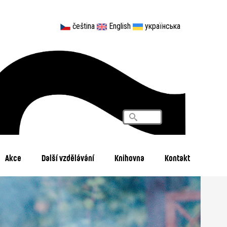
čeština
English
українська
Vyhledávání
Search
Akce
Další vzdělávání
Knihovna
Kontakt