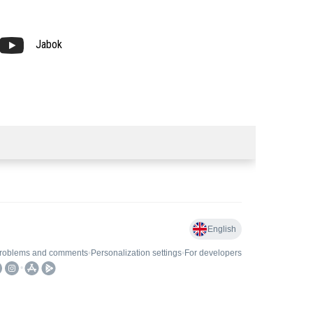
Jabok