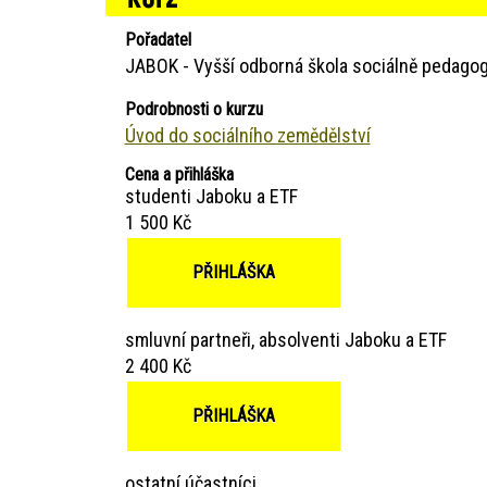
Pořadatel
JABOK - Vyšší odborná škola sociálně pedagog
Podrobnosti o kurzu
Úvod do sociálního zemědělství
Cena a přihláška
studenti Jaboku a ETF
1 500 Kč
PŘIHLÁŠKA
smluvní partneři, absolventi Jaboku a ETF
2 400 Kč
PŘIHLÁŠKA
ostatní účastníci