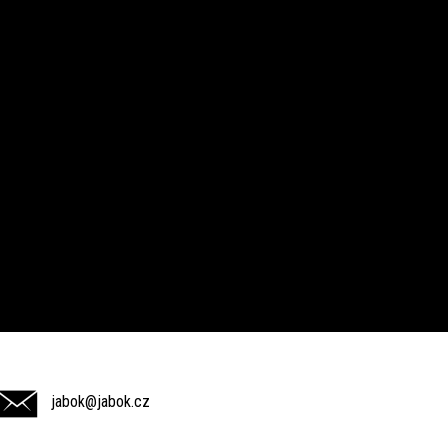
jabok@jabok.cz