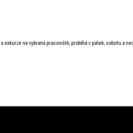
 exkurze na vybraná pracoviště; probíhá v pátek, sobotu a ned