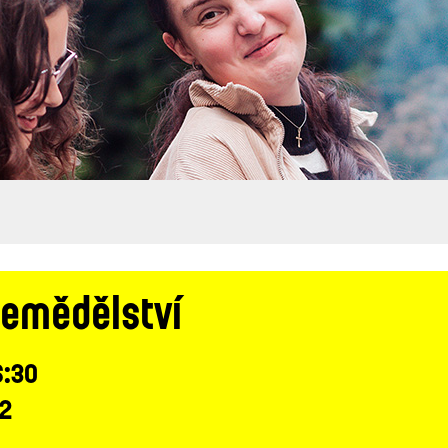
zemědělství
6:30
 2