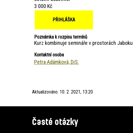
3 000 Kč
PŘIHLÁŠKA
Poznámka k rozpisu termínů
Kurz kombinuje semináře v prostorách Jaboku a
Kontaktní osoba
Petra Adámková, DiS.
Aktualizováno:
10. 2. 2021, 13:20
Časté otázky