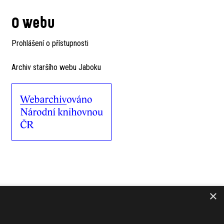
O webu
Prohlášení o přístupnosti
Archiv staršího webu Jaboku
×