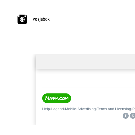
vosjabok