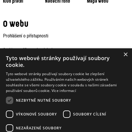
Klub přátel
Nadační fond
Mapa webu
O webu
Prohlášení o přístupnosti
Archiv staršího webu Jaboku
×
Tyto webové stránky používají soubory
cookie.
Tyto webové stránky používají soubory cookie ke zlepšení
uživatelského zážitku. Používáním našich webových stránek
souhlasíte se všemi soubory cookie v souladu s našimi zásadami
používání souborů cookie.
Více informací
NEZBYTNĚ NUTNÉ SOUBORY
VÝKONOVÉ SOUBORY
SOUBORY CÍLENÍ
Podporují nás
NEZAŘAZENÉ SOUBORY