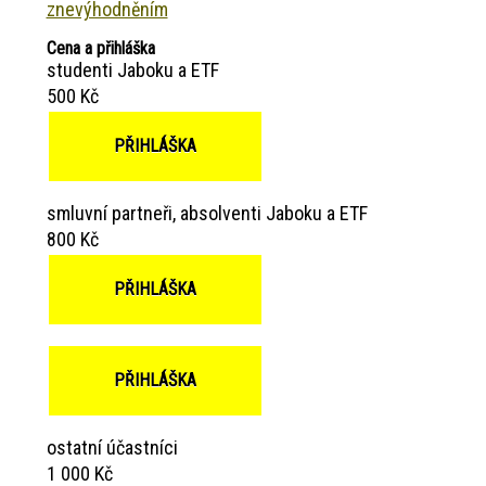
znevýhodněním
Cena a přihláška
studenti Jaboku a ETF
500 Kč
PŘIHLÁŠKA
smluvní partneři, absolventi Jaboku a ETF
800 Kč
PŘIHLÁŠKA
PŘIHLÁŠKA
ostatní účastníci
1 000 Kč