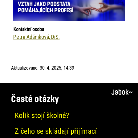
Kontaktní osoba
Petra Adámková, DiS.
Aktualizováno:
30. 4. 2025, 14:39
Časté otázky
Kolik stojí školné?
Z čeho se skládají přijímací