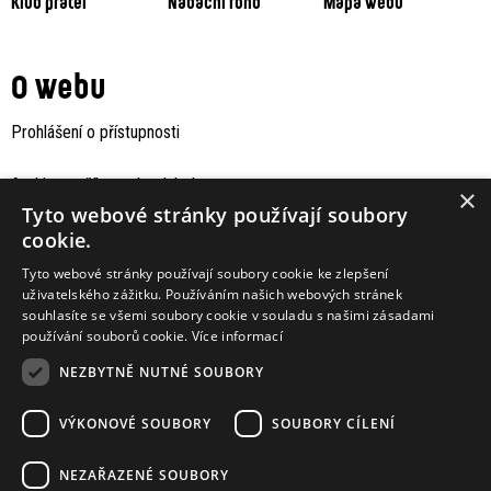
Klub přátel
Nadační fond
Mapa webu
O webu
Prohlášení o přístupnosti
Archiv staršího webu Jaboku
×
Tyto webové stránky používají soubory
cookie.
Tyto webové stránky používají soubory cookie ke zlepšení
uživatelského zážitku. Používáním našich webových stránek
souhlasíte se všemi soubory cookie v souladu s našimi zásadami
používání souborů cookie.
Více informací
NEZBYTNĚ NUTNÉ SOUBORY
VÝKONOVÉ SOUBORY
SOUBORY CÍLENÍ
Podporují nás
NEZAŘAZENÉ SOUBORY