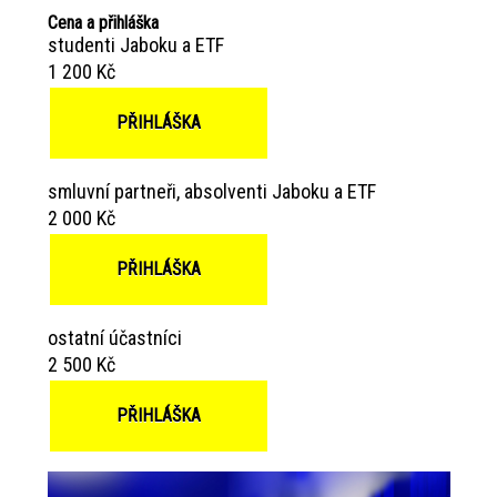
Cena a přihláška
studenti Jaboku a ETF
1 200 Kč
PŘIHLÁŠKA
smluvní partneři, absolventi Jaboku a ETF
2 000 Kč
PŘIHLÁŠKA
ostatní účastníci
2 500 Kč
PŘIHLÁŠKA