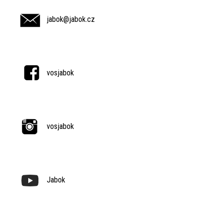
jabok@jabok.cz
vosjabok
vosjabok
Jabok