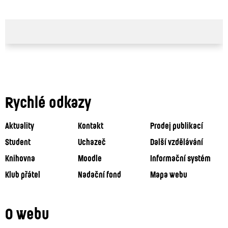
Rychlé odkazy
Aktuality
Kontakt
Prodej publikací
Student
Uchazeč
Další vzdělávání
Knihovna
Moodle
Informační systém
Klub přátel
Nadační fond
Mapa webu
O webu