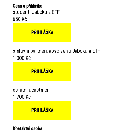
Cena a přihláška
studenti Jaboku a ETF
650 Kč
PŘIHLÁŠKA
smluvní partneři, absolventi Jaboku a ETF
1 000 Kč
PŘIHLÁŠKA
ostatní účastníci
1 700 Kč
PŘIHLÁŠKA
Kontaktní osoba