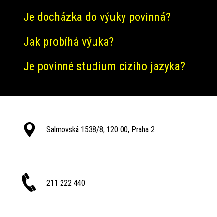
Je docházka do výuky povinná?
Jak probíhá výuka?
Je povinné studium cizího jazyka?
Salmovská 1538/8, 120 00, Praha 2
211 222 440