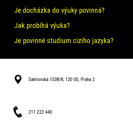
Je docházka do výuky povinná?
Jak probíhá výuka?
Je povinné studium cizího jazyka?
Salmovská 1538/8, 120 00, Praha 2
211 222 440