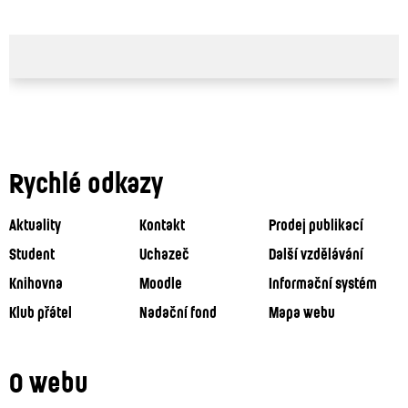
Rychlé odkazy
Aktuality
Kontakt
Prodej publikací
Student
Uchazeč
Další vzdělávání
Knihovna
Moodle
Informační systém
Klub přátel
Nadační fond
Mapa webu
O webu