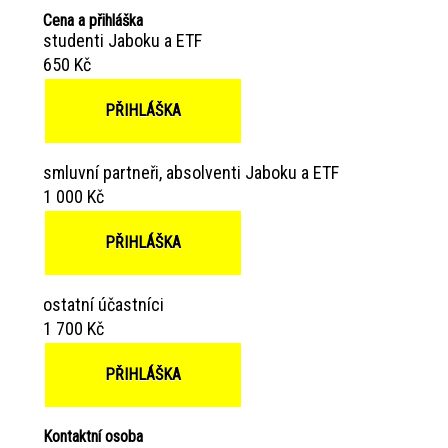
Cena a přihláška
studenti Jaboku a ETF
650 Kč
PŘIHLÁŠKA
smluvní partneři, absolventi Jaboku a ETF
1 000 Kč
PŘIHLÁŠKA
ostatní účastníci
1 700 Kč
PŘIHLÁŠKA
Kontaktní osoba