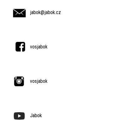
jabok@jabok.cz
vosjabok
vosjabok
Jabok