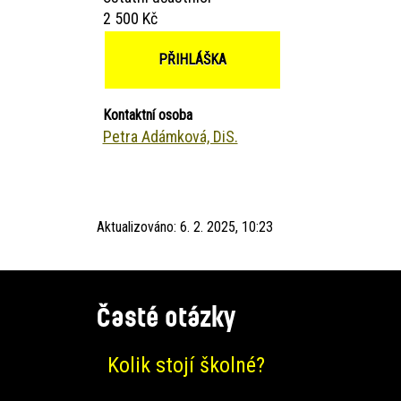
2 500 Kč
PŘIHLÁŠKA
Kontaktní osoba
Petra Adámková, DiS.
Aktualizováno:
6. 2. 2025, 10:23
Časté otázky
Kolik stojí školné?