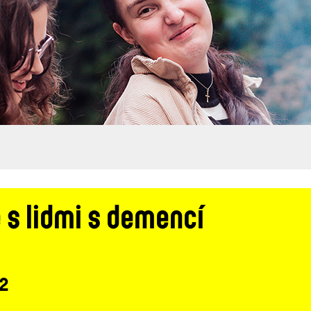
s lidmi s demencí
 2