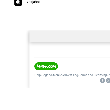
vosjabok