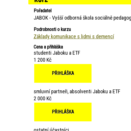
Pořadatel
JABOK - Vyšší odborná škola sociálně pedagog
Podrobnosti o kurzu
Základy komunikace s lidmi s demencí
Cena a přihláška
studenti Jaboku a ETF
1 200 Kč
PŘIHLÁŠKA
smluvní partneři, absolventi Jaboku a ETF
2 000 Kč
PŘIHLÁŠKA
ostatní účastníci