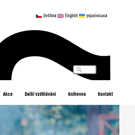
čeština
English
українська
Vyhledávání
Search
Akce
Další vzdělávání
Knihovna
Kontakt