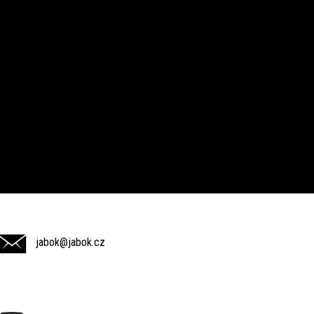
jabok@jabok.cz