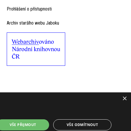
Prohlášení o přístupnosti
Archiv staršího webu Jaboku
×
VŠE PŘIJMOUT
VŠE ODMÍTNOUT