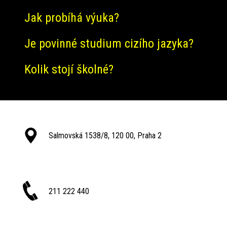
Jak probíhá výuka?
Je povinné studium cizího jazyka?
Kolik stojí školné?
Salmovská 1538/8, 120 00, Praha 2
211 222 440