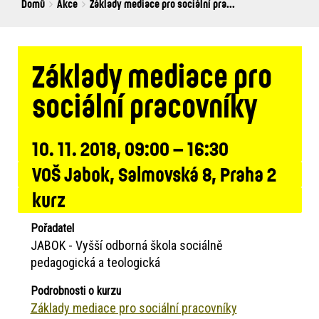
Breadcrumbs
You
Domů
Akce
Základy mediace pro sociální pra...
are
here:
Základy mediace pro
sociální pracovníky
10. 11. 2018, 09:00 – 16:30
VOŠ Jabok, Salmovská 8, Praha 2
kurz
Pořadatel
JABOK - Vyšší odborná škola sociálně
pedagogická a teologická
Podrobnosti o kurzu
Základy mediace pro sociální pracovníky