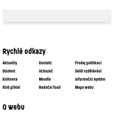
Rychlé odkazy
Aktuality
Kontakt
Prodej publikací
Student
Uchazeč
Další vzdělávání
Knihovna
Moodle
Informační systém
Klub přátel
Nadační fond
Mapa webu
O webu