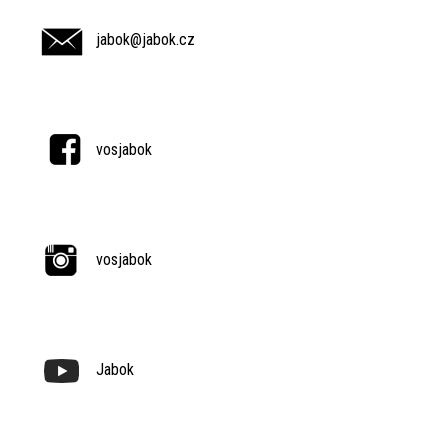
jabok@jabok.cz
vosjabok
vosjabok
Jabok