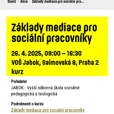
Breadcrumbs
You
Domů
Akce
Základy mediace pro sociální pra...
are
here:
Základy mediace pro
sociální pracovníky
26. 4. 2025, 09:00 – 16:30
VOŠ Jabok, Salmovská 8, Praha 2
kurz
Pořadatel
JABOK - Vyšší odborná škola sociálně
pedagogická a teologická
Podrobnosti o kurzu
Základy mediace pro sociální pracovníky