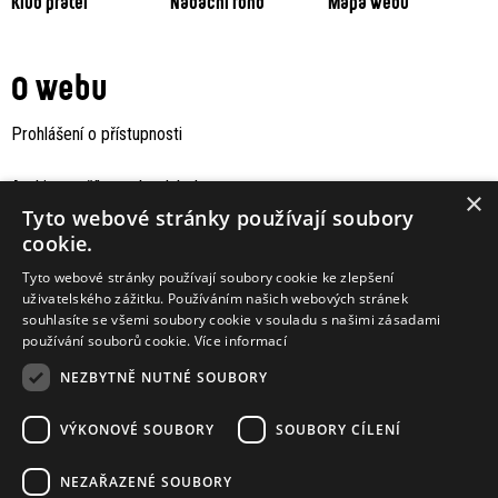
Klub přátel
Nadační fond
Mapa webu
O webu
Prohlášení o přístupnosti
Archiv staršího webu Jaboku
×
Tyto webové stránky používají soubory
cookie.
Tyto webové stránky používají soubory cookie ke zlepšení
uživatelského zážitku. Používáním našich webových stránek
souhlasíte se všemi soubory cookie v souladu s našimi zásadami
používání souborů cookie.
Více informací
NEZBYTNĚ NUTNÉ SOUBORY
VÝKONOVÉ SOUBORY
SOUBORY CÍLENÍ
Podporují nás
NEZAŘAZENÉ SOUBORY