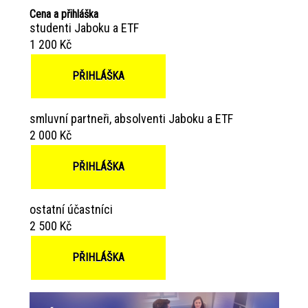
Cena a přihláška
studenti Jaboku a ETF
1 200 Kč
PŘIHLÁŠKA
smluvní partneři, absolventi Jaboku a ETF
2 000 Kč
PŘIHLÁŠKA
ostatní účastníci
2 500 Kč
PŘIHLÁŠKA