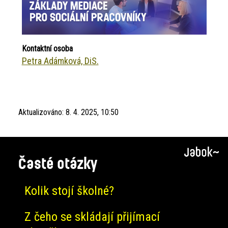
Kontaktní osoba
Petra Adámková, DiS.
Aktualizováno:
8. 4. 2025, 10:50
Časté otázky
Kolik stojí školné?
Z čeho se skládají přijímací