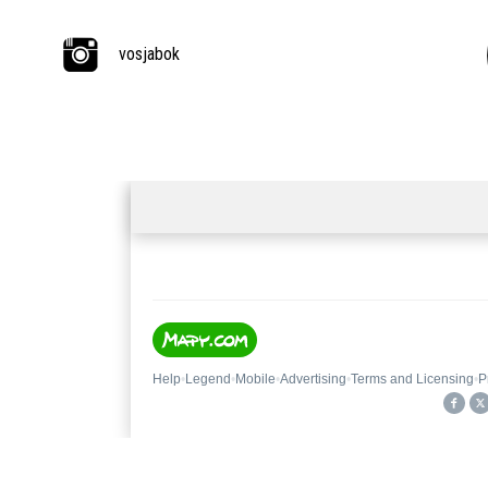
vosjabok