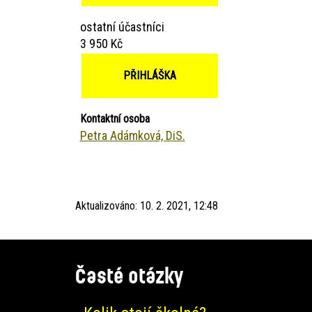
ostatní účastníci
3 950 Kč
PŘIHLÁŠKA
Kontaktní osoba
Petra Adámková, DiS.
Aktualizováno:
10. 2. 2021, 12:48
Časté otázky