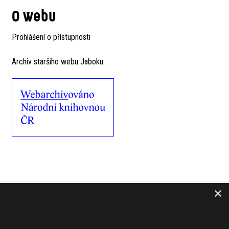
O webu
Prohlášení o přístupnosti
Archiv staršího webu Jaboku
×