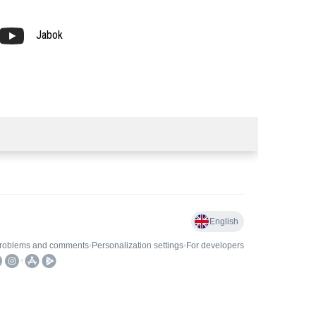
Jabok