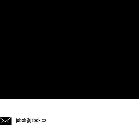
jabok@jabok.cz