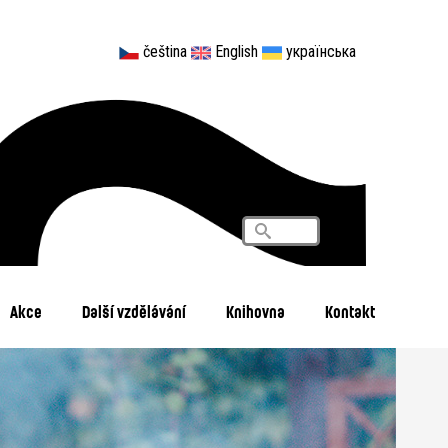
čeština
English
українська
Vyhledávání
Search
Akce
Další vzdělávání
Knihovna
Kontakt