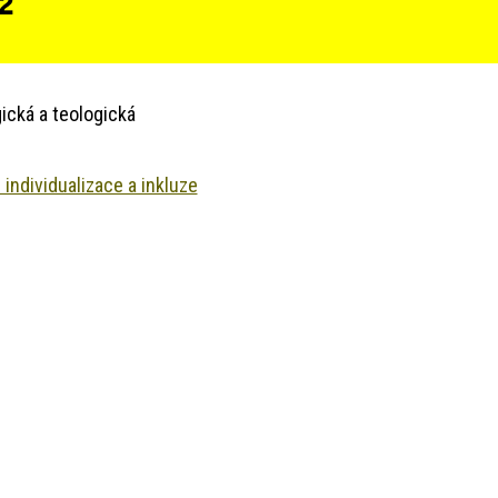
 2
ická a teologická
 individualizace a inkluze