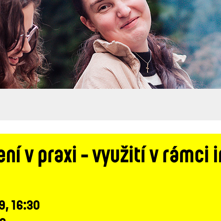
í v praxi - využití v rámci 
19, 16:30