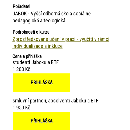
Pořadatel
JABOK - Vyšší odborná škola sociálně
pedagogická a teologická
Podrobnosti o kurzu
Zprostředkované učení v praxi - využití v rámci
individualizace a inkluze
Cena a přihláška
studenti Jaboku a ETF
1 300 Kč
PŘIHLÁŠKA
smluvní partneři, absolventi Jaboku a ETF
1 950 Kč
PŘIHLÁŠKA