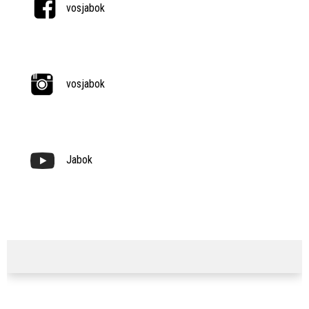
vosjabok
vosjabok
Jabok