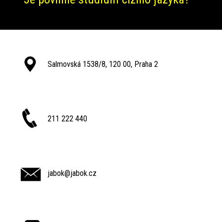
Salmovská 1538/8, 120 00, Praha 2
211 222 440
jabok@jabok.cz