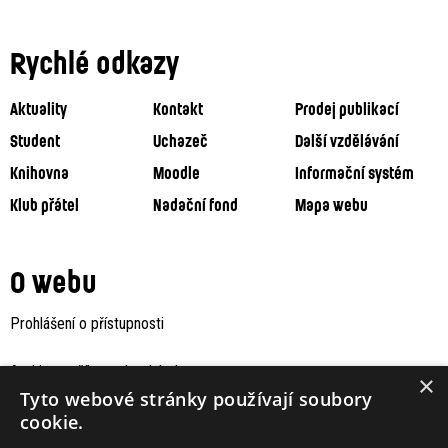
Rychlé odkazy
Aktuality
Kontakt
Prodej publikací
Student
Uchazeč
Další vzdělávání
Knihovna
Moodle
Informační systém
Klub přátel
Nadační fond
Mapa webu
O webu
Prohlášení o přístupnosti
Archiv staršího webu Jaboku
×
Tyto webové stránky používají soubory
cookie.