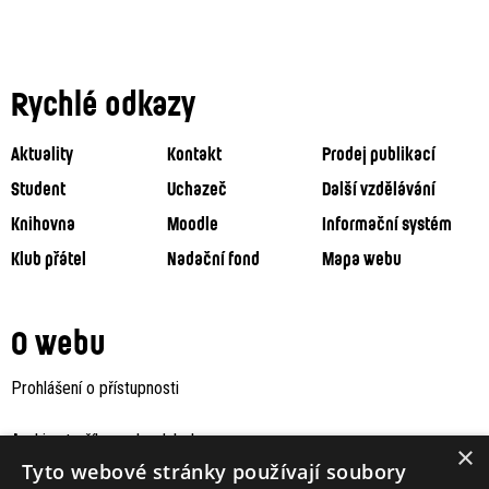
Rychlé odkazy
Aktuality
Kontakt
Prodej publikací
Student
Uchazeč
Další vzdělávání
Knihovna
Moodle
Informační systém
Klub přátel
Nadační fond
Mapa webu
O webu
Prohlášení o přístupnosti
Archiv staršího webu Jaboku
×
Tyto webové stránky používají soubory