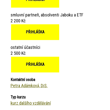
smluvní partneři, absolventi Jaboku a ETF
2 200 Kč
PŘIHLÁŠKA
ostatní účastníci
2 500 Kč
PŘIHLÁŠKA
Kontaktní osoba
Petra Adámková, DiS.
Typ kurzu
kurz dalšího vzdělávání