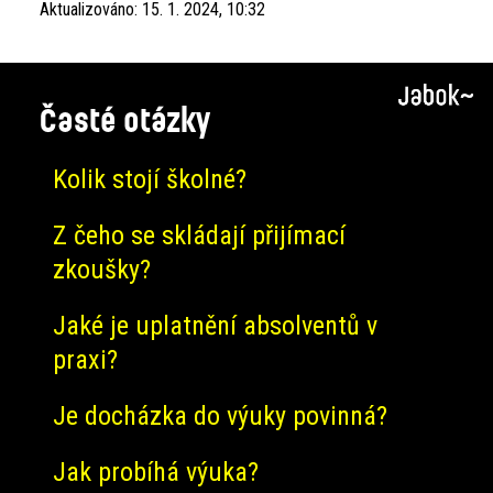
Aktualizováno:
15. 1. 2024, 10:32
Časté otázky
Kolik stojí školné?
Z čeho se skládají přijímací
zkoušky?
Jaké je uplatnění absolventů v
praxi?
Je docházka do výuky povinná?
Jak probíhá výuka?