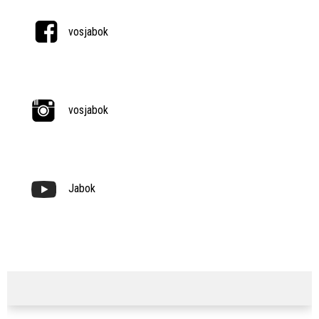
vosjabok
vosjabok
Jabok