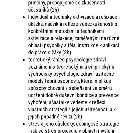
principy, propojujeme se zkušeností
účastníků (2h)
Individuální techniky aktivizace a relaxace -
ukázka, nácvik a reflexe sebezkušenosti s
konkrétními metodami a technikami
aktivizace a relaxace, zaměřenými na různé
oblasti psychiky a těla; instrukce k aplikaci
do praxe s žáky (3h)
teoretický rámec psychologie zdraví -
seznámení s teoretickými a empirickými
východisky psychologie zdraví, užitečné
modely teorií osobnosti, které implikují
způsoby chování a sebeřízení ve směru
udržení dobré duševní kondice a prevence
vyhoření; účastníky vedeme k reflexi
vlastních strategií a jejich užitečnosti a k
jejich případné revizi (2h)
stres a jeho důsledky, copingové strategie
- jak se stres projevuje v oblasti myšlení,