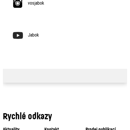
vosjabok
Jabok
Rychlé odkazy
Aktuality
Kontakt
Prodej publikací