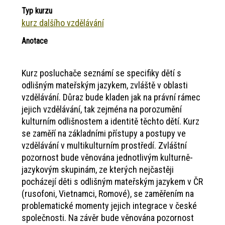
Typ kurzu
kurz dalšího vzdělávání
Anotace
Kurz posluchače seznámí se specifiky dětí s
odlišným mateřským jazykem, zvláště v oblasti
vzdělávání. Důraz bude kladen jak na právní rámec
jejich vzdělávání, tak zejména na porozumění
kulturním odlišnostem a identitě těchto dětí. Kurz
se zaměří na základními přístupy a postupy ve
vzdělávání v multikulturním prostředí. Zvláštní
pozornost bude věnována jednotlivým kulturně-
jazykovým skupinám, ze kterých nejčastěji
pocházejí děti s odlišným mateřským jazykem v ČR
(rusofoni, Vietnamci, Romové), se zaměřením na
problematické momenty jejich integrace v české
společnosti. Na závěr bude věnována pozornost