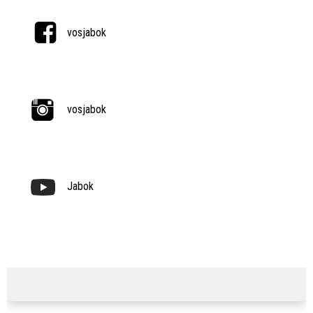
vosjabok
vosjabok
Jabok