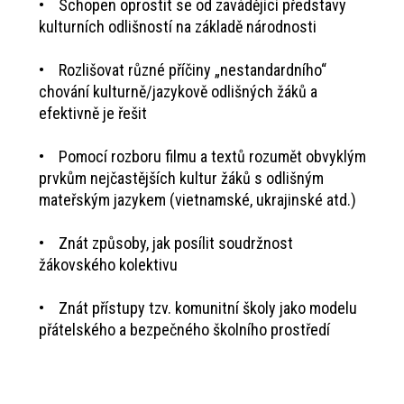
• Schopen oprostit se od zavádějící představy
kulturních odlišností na základě národnosti
• Rozlišovat různé příčiny „nestandardního“
chování kulturně/jazykově odlišných žáků a
efektivně je řešit
• Pomocí rozboru filmu a textů rozumět obvyklým
prvkům nejčastějších kultur žáků s odlišným
mateřským jazykem (vietnamské, ukrajinské atd.)
• Znát způsoby, jak posílit soudržnost
žákovského kolektivu
• Znát přístupy tzv. komunitní školy jako modelu
přátelského a bezpečného školního prostředí