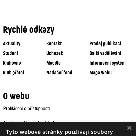
Rychlé odkazy
Aktuality
Kontakt
Prodej publikací
Student
Uchazeč
Další vzdělávání
Knihovna
Moodle
Informační systém
Klub přátel
Nadační fond
Mapa webu
O webu
Prohlášení o přístupnosti
Archiv staršího webu Jaboku
×
Tyto webové stránky používají soubory