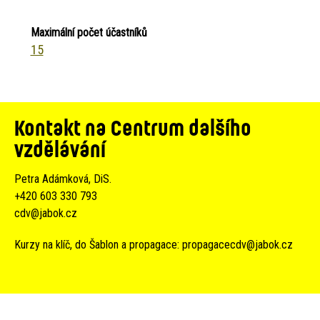
Maximální počet účastníků
15
Kontakt na Centrum dalšího
vzdělávání
Petra Adámková, DiS.
+420 603 330 793
cdv@jabok.cz
Kurzy na klíč, do Šablon a propagace:
propagacecdv@jabok.cz