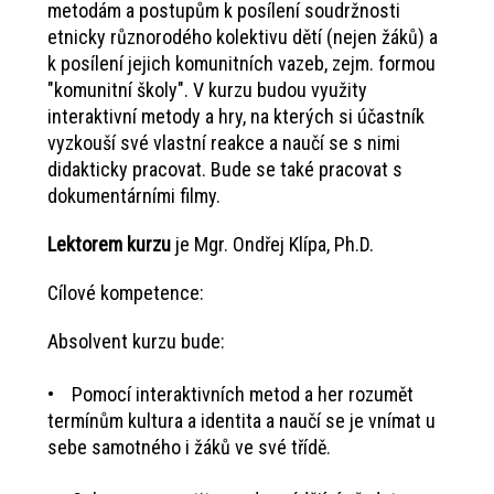
metodám a postupům k posílení soudržnosti
etnicky různorodého kolektivu dětí (nejen žáků) a
k posílení jejich komunitních vazeb, zejm. formou
"komunitní školy". V kurzu budou využity
interaktivní metody a hry, na kterých si účastník
vyzkouší své vlastní reakce a naučí se s nimi
didakticky pracovat. Bude se také pracovat s
dokumentárními filmy.
Lektorem kurzu
je Mgr. Ondřej Klípa, Ph.D.
Cílové kompetence:
Absolvent kurzu bude:
• Pomocí interaktivních metod a her rozumět
termínům kultura a identita a naučí se je vnímat u
sebe samotného i žáků ve své třídě.