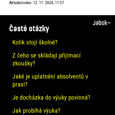
Aktualizováno:
12. 11. 2024, 11:57
Časté otázky
Kolik stojí školné?
Z čeho se skládají přijímací
zkoušky?
Jaké je uplatnění absolventů v
praxi?
Je docházka do výuky povinná?
Jak probíhá výuka?