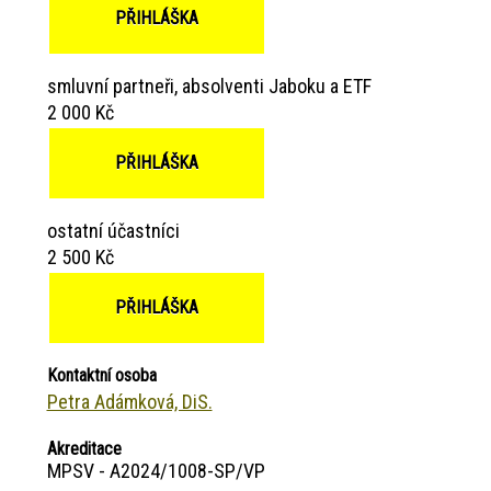
PŘIHLÁŠKA
smluvní partneři, absolventi Jaboku a ETF
2 000 Kč
PŘIHLÁŠKA
ostatní účastníci
2 500 Kč
PŘIHLÁŠKA
Kontaktní osoba
Petra Adámková, DiS.
Akreditace
MPSV - A2024/1008-SP/VP